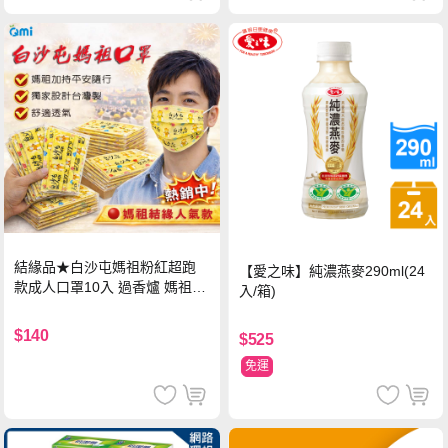
結緣品★白沙屯媽祖粉紅超跑
【愛之味】純濃燕麥290ml(24
款成人口罩10入 過香爐 媽祖加
入/箱)
持
$140
$525
免運