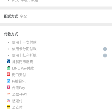
NCC 字號：
免驗
配送方式
宅配
付款方式
信用卡一次付款
信用卡分期付款
信用卡紅利折抵
神腦門市繳費
LINE Pay付款
街口支付
Pi拍錢包
台灣Pay
全盈+PAY
悠遊付
全支付