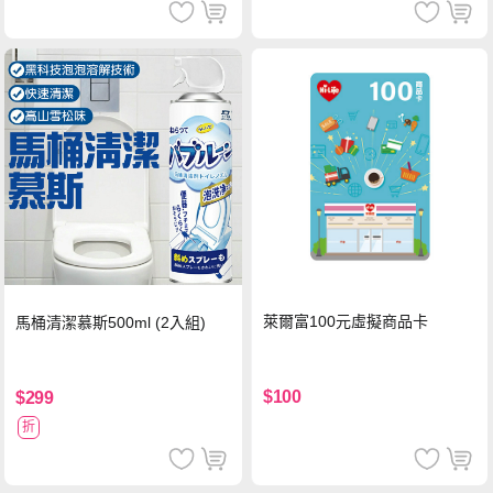
萊爾富100元虛擬商品卡
馬桶清潔慕斯500ml (2入組)
$100
$299
折