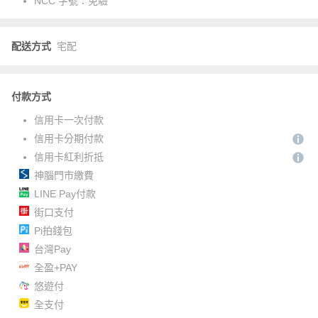
NCC 字號：
免驗
配送方式
宅配
付款方式
信用卡一次付款
信用卡分期付款
信用卡紅利折抵
神腦門市繳費
LINE Pay付款
街口支付
Pi拍錢包
台灣Pay
全盈+PAY
悠遊付
全支付