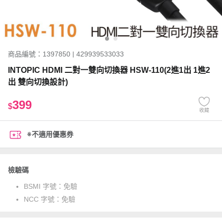
商品編號：1397850 | 429939533033
INTOPIC HDMI 二對一雙向切換器 HSW-110(2進1出 1進2
出 雙向切換設計)
399
$
收藏
※不適用優惠券
檢驗碼
BSMI 字號：
免驗
NCC 字號：
免驗