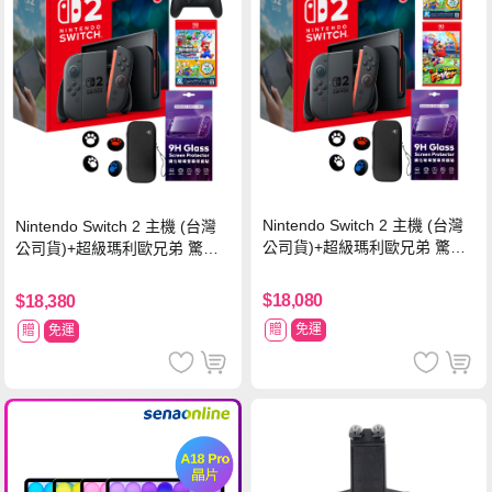
Nintendo Switch 2 主機 (台灣
Nintendo Switch 2 主機 (台灣
公司貨)+超級瑪利歐兄弟 驚奇
公司貨)+超級瑪利歐兄弟 驚奇
同遊鈴鈴公園 中文版+瑪利歐網
同遊鈴鈴公園 中文版+Pro 控制
球 狂熱 中文版
器
$18,080
$18,380
贈
免運
贈
免運