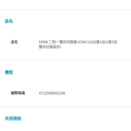
品名
品名
HDMI 二對一雙向切換器 HSW-110(2進1出/1進2出
雙向切換設計)
機型
國際條碼
4711506691246
共用規格