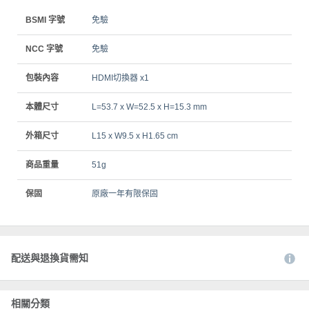
BSMI 字號
免驗
NCC 字號
免驗
包裝內容
HDMI切換器 x1
本體尺寸
L=53.7 x W=52.5 x H=15.3 mm
外箱尺寸
L15 x W9.5 x H1.65 cm
商品重量
51g
保固
原廠一年有限保固
配送與退換貨需知
相關分類