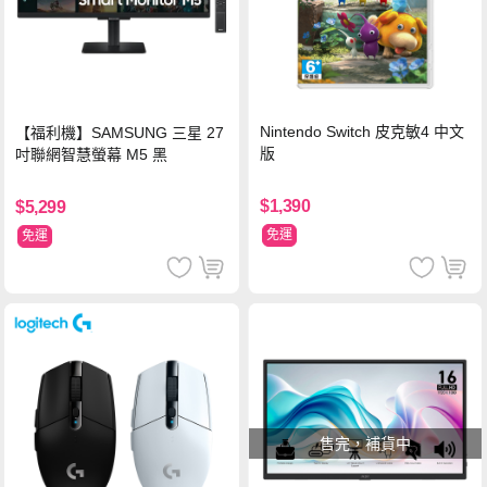
Nintendo Switch 皮克敏4 中文
【福利機】SAMSUNG 三星 27
版
吋聯網智慧螢幕 M5 黑
$1,390
$5,299
免運
免運
售完，補貨中