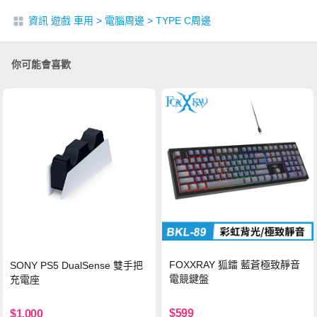
資訊 遊戲 車用
>
電腦周邊
>
TYPE C周邊
你可能會喜歡
FOXXRAY 狐鐳 藍蒼極致靜音
SONY PS5 DualSense 雙手把
電競鍵盤
充電座
$599
$1,000