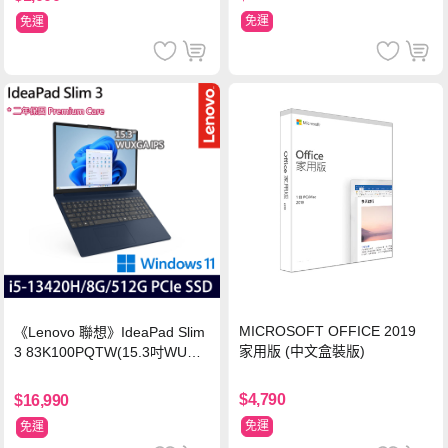
免運
免運
MICROSOFT OFFICE 2019
《Lenovo 聯想》IdeaPad Slim
家用版 (中文盒裝版)
3 83K100PQTW(15.3吋WUXG
A/i5-13420H/8G/512G SSD/Wi
n11/二年保)
$4,790
$16,990
免運
免運