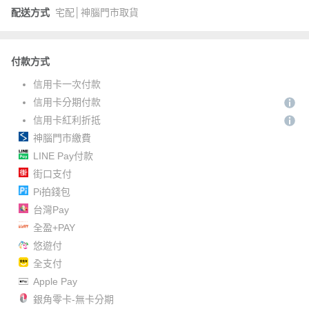
配送方式
宅配│神腦門市取貨
付款方式
信用卡一次付款
信用卡分期付款
信用卡紅利折抵
神腦門市繳費
LINE Pay付款
街口支付
Pi拍錢包
台灣Pay
全盈+PAY
悠遊付
全支付
Apple Pay
銀角零卡-無卡分期