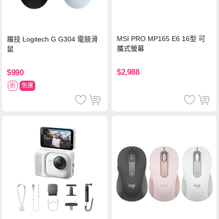
MSI PRO MP165 E6 16型 可
羅技 Logitech G G304 電競滑
攜式螢幕
鼠
$2,988
$990
折
免運