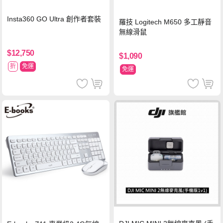
Insta360 GO Ultra 創作者套裝
羅技 Logitech M650 多工靜音
無線滑鼠
$12,750
$1,090
折
免運
免運