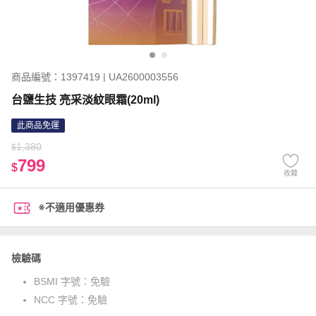
商品編號：1397419 | UA2600003556
台鹽生技 亮采淡紋眼霜(20ml)
此商品免運
1,380
$
799
$
收藏
※不適用優惠券
檢驗碼
BSMI 字號：
免驗
NCC 字號：
免驗