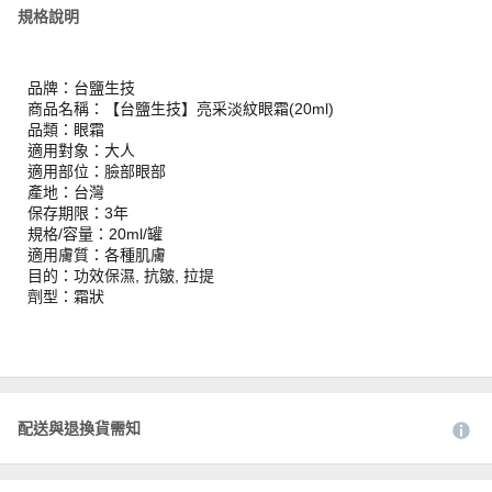
規格說明
品牌：台鹽生技
商品名稱：【台鹽生技】亮采淡紋眼霜(20ml)
品類：眼霜
適用對象：大人
適用部位：臉部眼部
產地：台灣
保存期限：3年
規格/容量：20ml/罐
適用膚質：各種肌膚
目的：功效保濕, 抗皺, 拉提
劑型：霜狀
配送與退換貨需知