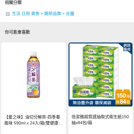
相關分類
生活 日用 美食
>
開架品牌
>
台鹽
你可能會喜歡
倍潔雅超質感抽取式衛生紙150
【愛之味】油切分解茶-四季春
抽x84包/箱
風味 590ml x 24入/箱(雙健康認
證四季春茶)