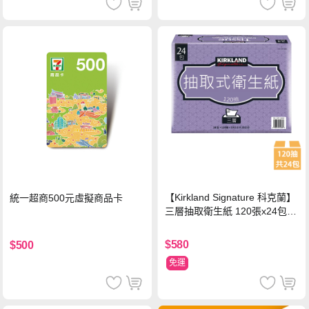
【Kirkland Signature 科克蘭】
統一超商500元虛擬商品卡
三層抽取衛生紙 120張x24包x1
串
$580
$500
免運