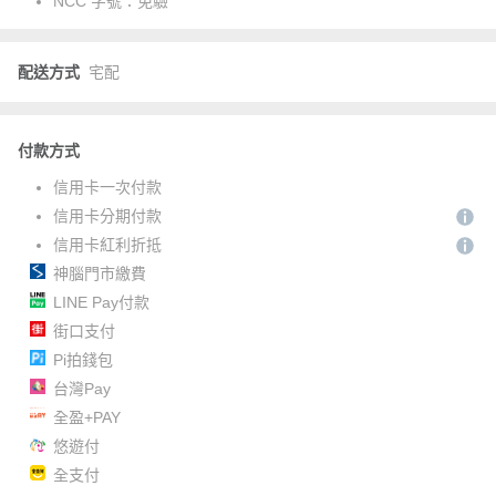
NCC 字號：
免驗
配送方式
宅配
付款方式
信用卡一次付款
信用卡分期付款
信用卡紅利折抵
神腦門市繳費
LINE Pay付款
街口支付
Pi拍錢包
台灣Pay
全盈+PAY
悠遊付
全支付