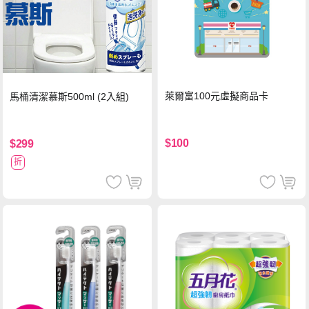
萊爾富100元虛擬商品卡
馬桶清潔慕斯500ml (2入組)
$100
$299
折