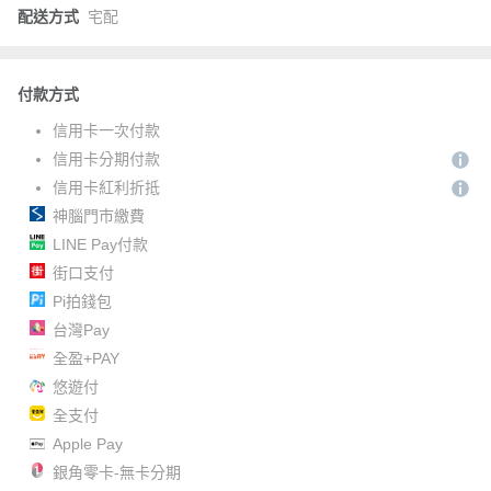
配送方式
宅配
付款方式
信用卡一次付款
信用卡分期付款
信用卡紅利折抵
神腦門市繳費
LINE Pay付款
街口支付
Pi拍錢包
台灣Pay
全盈+PAY
悠遊付
全支付
Apple Pay
銀角零卡-無卡分期