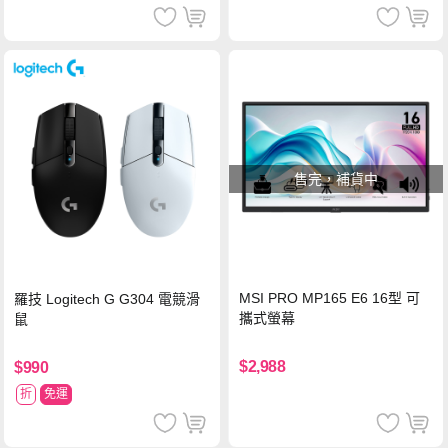
售完，補貨中
MSI PRO MP165 E6 16型 可
羅技 Logitech G G304 電競滑
攜式螢幕
鼠
$2,988
$990
折
免運