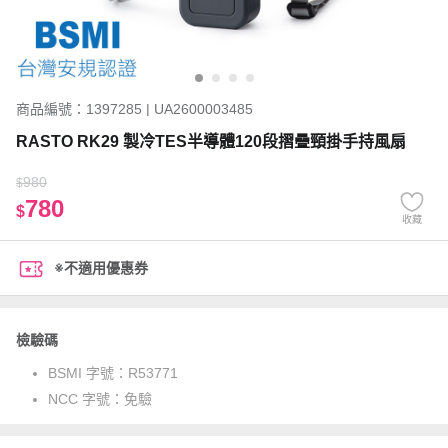
商品編號：1397285 | UA2600003485
RASTO RK29 製冷TES半導體120段摺疊頸掛手持風扇
980
$
780
$
收藏
※不適用優惠券
檢驗碼
BSMI 字號：
R53771
NCC 字號：
免驗