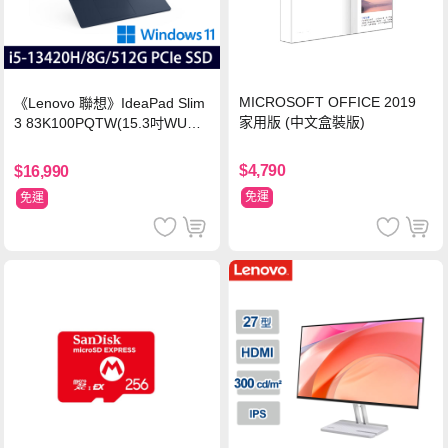
MICROSOFT OFFICE 2019
《Lenovo 聯想》IdeaPad Slim
家用版 (中文盒裝版)
3 83K100PQTW(15.3吋WUXG
A/i5-13420H/8G/512G SSD/Wi
n11/二年保)
$4,790
$16,990
免運
免運