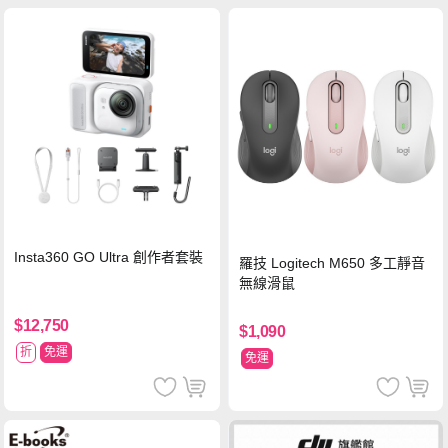
Insta360 GO Ultra 創作者套裝
羅技 Logitech M650 多工靜音
無線滑鼠
$12,750
$1,090
折
免運
免運