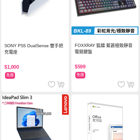
FOXXRAY 狐鐳 藍蒼極致靜音
SONY PS5 DualSense 雙手把
電競鍵盤
充電座
$599
$1,000
免運
免運