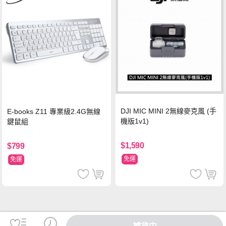
DJI MIC MINI 2無線麥克風 (手
E-books Z11 專業級2.4G無線
機版1v1)
鍵鼠組
$1,590
$799
免運
免運