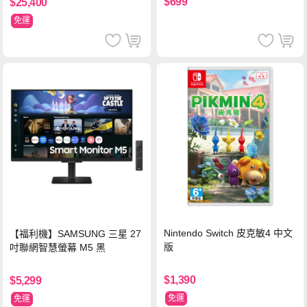
$699
$25,400
免運
Nintendo Switch 皮克敏4 中文
【福利機】SAMSUNG 三星 27
版
吋聯網智慧螢幕 M5 黑
$1,390
$5,299
免運
免運