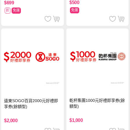
$500
$699
免運
折
免運
乾杯集團1000元好禮即享券(餘
遠東SOGO百貨2000元好禮即
額型)
享券(餘額型)
$1,000
$2,000