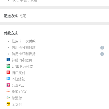
NCC 字號：
免驗
配送方式
宅配
付款方式
信用卡一次付款
信用卡分期付款
信用卡紅利折抵
神腦門市繳費
LINE Pay付款
街口支付
Pi拍錢包
台灣Pay
全盈+PAY
悠遊付
全支付