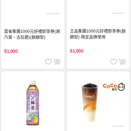
王品集團1000元好禮即享券(餘
雲雀集團1000元好禮即享券(涮
額型)-限定品牌使用
乃葉、古拉爵)(餘額型)
$1,000
$1,000