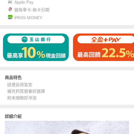
Apple Pay
銀角零卡-無卡分期
iPASS MONEY
商品特色
送禮自用皆宜
補充鈣質營養好選擇
粉末細緻好沖泡
詳細介紹