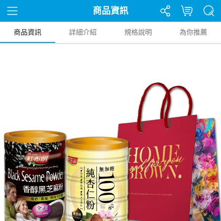
商品資訊
商品資訊
詳細介紹
規格說明
為你推薦