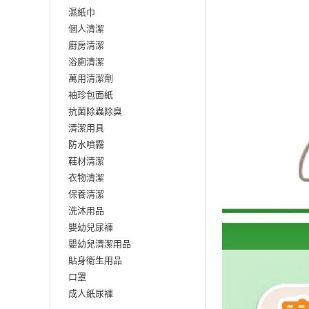
濕紙巾
個人清潔
廚房清潔
浴廁清潔
萬用清潔劑
袖珍包面紙
抗菌除蟲除臭
清潔用具
防水噴霧
鞋材清潔
衣物清潔
保養清潔
洗沐用品
嬰幼兒尿褲
嬰幼兒清潔用品
貼身衛生用品
口罩
成人紙尿褲