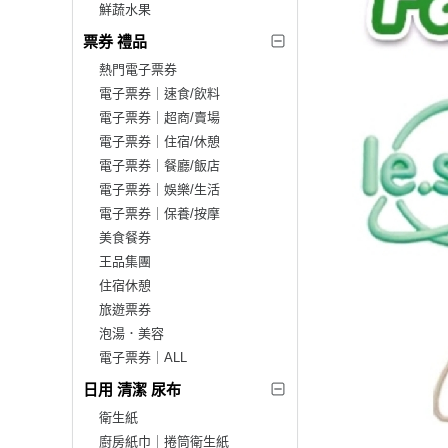
鮮蔬水果
票券 禮品
熱門電子票券
電子票券｜速食/飲料
電子票券｜超商/賣場
電子票券｜住宿/休憩
電子票券｜餐廳/飯店
電子票券｜娛樂/生活
電子票券｜保養/按摩
美食餐券
王品集團
住宿休憩
旅遊票券
泡湯．美容
電子票券｜ALL
日用 清潔 尿布
衛生紙
廚房紙巾｜捲筒衛生紙