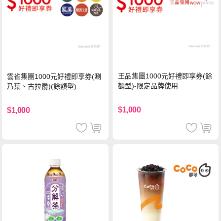
王品集團1000元好禮即享券(餘
雲雀集團1000元好禮即享券(涮
額型)-限定品牌使用
乃葉、古拉爵)(餘額型)
$1,000
$1,000