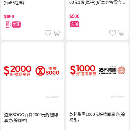
00元1張(單張)(紙本券售價含平
抽x56包/箱
台物流處理費用)
$500
$699
免運
折
免運
乾杯集團1000元好禮即享券(餘
遠東SOGO百貨2000元好禮即
額型)
享券(餘額型)