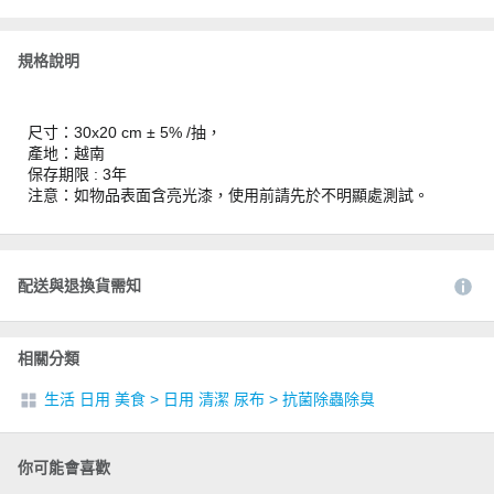
規格說明
尺寸：30x20 cm ± 5% /抽，
產地：越南
保存期限 : 3年
注意：如物品表面含亮光漆，使用前請先於不明顯處測試。
配送與退換貨需知
相關分類
生活 日用 美食
>
日用 清潔 尿布
>
抗菌除蟲除臭
你可能會喜歡