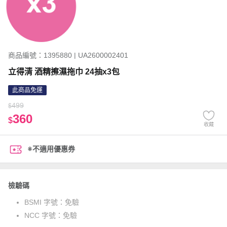
商品編號：1395880 | UA2600002401
立得清 酒精擦濕拖巾 24抽x3包
此商品免運
499
$
360
$
收藏
※不適用優惠券
檢驗碼
BSMI 字號：
免驗
NCC 字號：
免驗