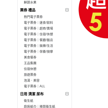
鮮蔬水果
票券 禮品
熱門電子票券
電子票券｜速食/飲料
電子票券｜超商/賣場
電子票券｜住宿/休憩
電子票券｜餐廳/飯店
電子票券｜娛樂/生活
電子票券｜保養/按摩
美食餐券
王品集團
住宿休憩
旅遊票券
泡湯．美容
電子票券｜ALL
日用 清潔 尿布
衛生紙
廚房紙巾｜捲筒衛生紙