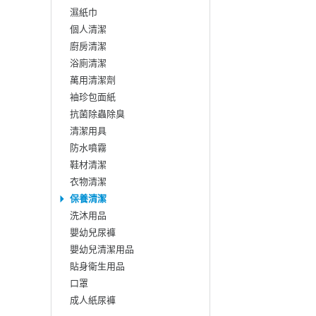
濕紙巾
個人清潔
廚房清潔
浴廁清潔
萬用清潔劑
袖珍包面紙
抗菌除蟲除臭
清潔用具
防水噴霧
鞋材清潔
衣物清潔
保養清潔
洗沐用品
嬰幼兒尿褲
嬰幼兒清潔用品
貼身衛生用品
口罩
成人紙尿褲