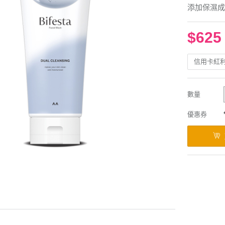
添加保濕成
$625
信用卡紅
數量
優惠券