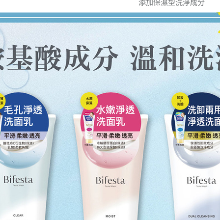
添加保濕型洗淨成分