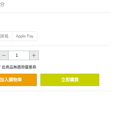
分
利折抵
Apple Pay
* 此商品無適用優惠券
加入購物車
立即購買