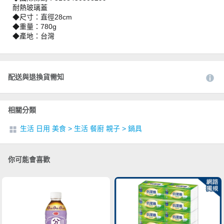
耐熱玻璃蓋
◆尺寸：直徑28cm
◆重量：780g
◆產地：台灣
配送與退換貨需知
相關分類
生活 日用 美食
>
生活 餐廚 親子
>
鍋具
你可能會喜歡