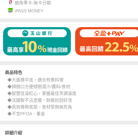
銀角零卡-無卡分期
iPASS MONEY
商品特色
◆大面積平底，適合煎煮料理
◆傾倒口方便傾倒湯汁/醬料/食材
◆智慧佳溫紅心，掌握最佳烹調溫度
◆法國製不沾塗層，耐磨抗刮好洗
◆高效導熱底部，食材受熱無死角
◆不含PFOA、重金
詳細介紹