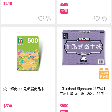
$140
$599
免運
【Kirkland Signature 科克蘭】
統一超商500元虛擬商品卡
三層抽取衛生紙 120張x24包x1
串
$580
$500