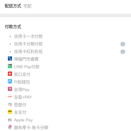
配送方式
宅配
付款方式
信用卡一次付款
信用卡分期付款
信用卡紅利折抵
神腦門市繳費
LINE Pay付款
街口支付
Pi拍錢包
台灣Pay
全盈+PAY
悠遊付
全支付
Apple Pay
銀角零卡-無卡分期