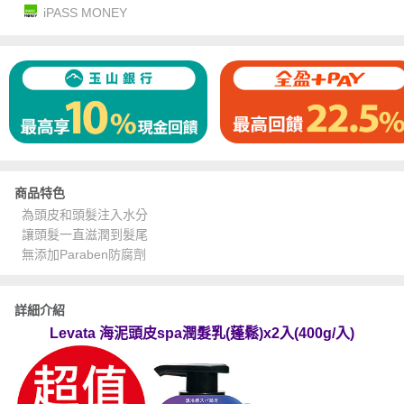
iPASS MONEY
商品特色
為頭皮和頭髮注入水分
讓頭髮一直滋潤到髮尾
無添加Paraben防腐劑
詳細介紹
Levata 海泥頭皮spa潤髮乳(蓬鬆)x2入(400g/入)