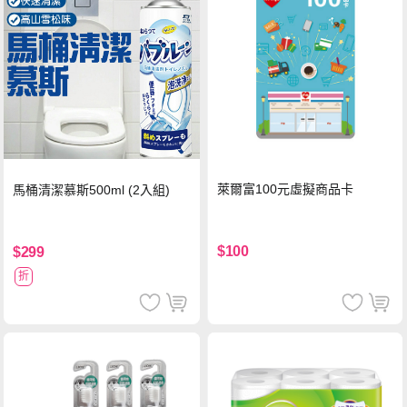
萊爾富100元虛擬商品卡
馬桶清潔慕斯500ml (2入組)
$100
$299
折