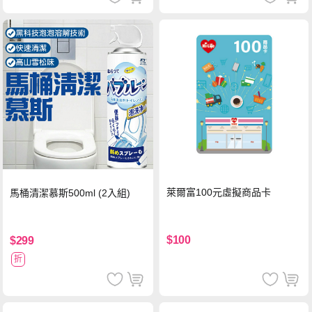
萊爾富100元虛擬商品卡
馬桶清潔慕斯500ml (2入組)
$100
$299
折