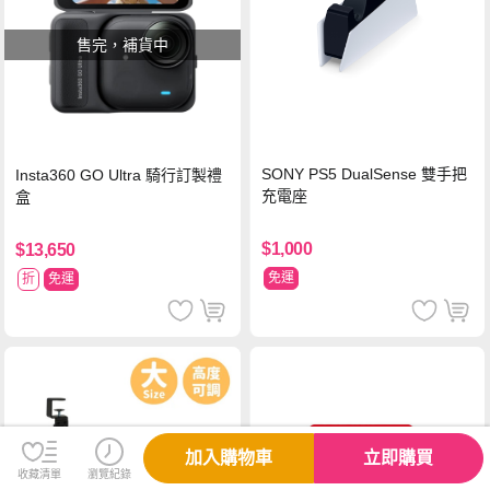
售完，補貨中
SONY PS5 DualSense 雙手把
Insta360 GO Ultra 騎行訂製禮
充電座
盒
$1,000
$13,650
免運
折
免運
加入購物車
立即購買
收藏清單
瀏覽紀錄