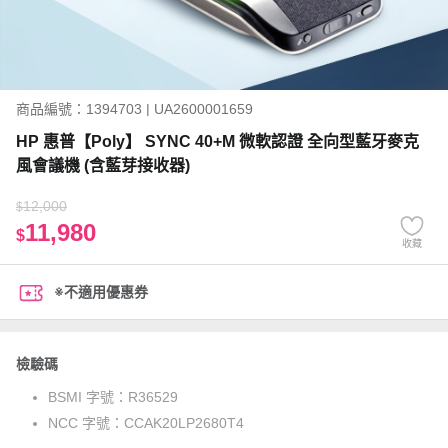
商品編號：1394703 | UA2600001659
HP 惠普【Poly】 SYNC 40+M 微軟認證 全向型藍牙麥克
風會議機 (含藍芽接收器)
12,000
$
11,980
$
收藏
※不適用優惠券
檢驗碼
BSMI 字號：
R36529
NCC 字號：
CCAK20LP2680T4