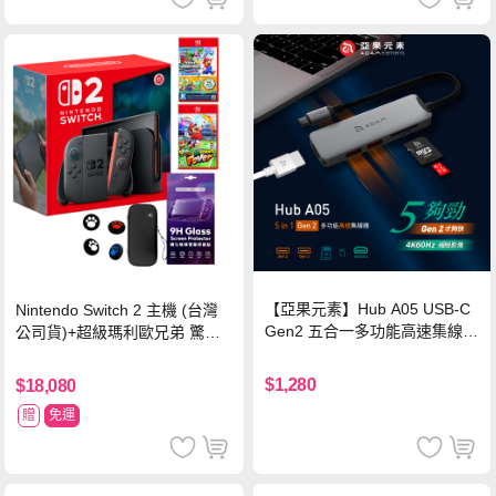
【亞果元素】Hub A05 USB-C
Nintendo Switch 2 主機 (台灣
Gen2 五合一多功能高速集線
公司貨)+超級瑪利歐兄弟 驚奇
器-灰
同遊鈴鈴公園 中文版+瑪利歐網
球 狂熱 中文版
$1,280
$18,080
贈
免運