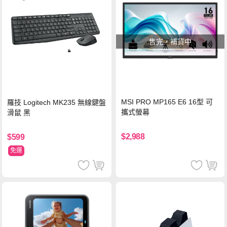
售完，補貨中
MSI PRO MP165 E6 16型 可
羅技 Logitech MK235 無線鍵盤
攜式螢幕
滑鼠 黑
$2,988
$599
免運