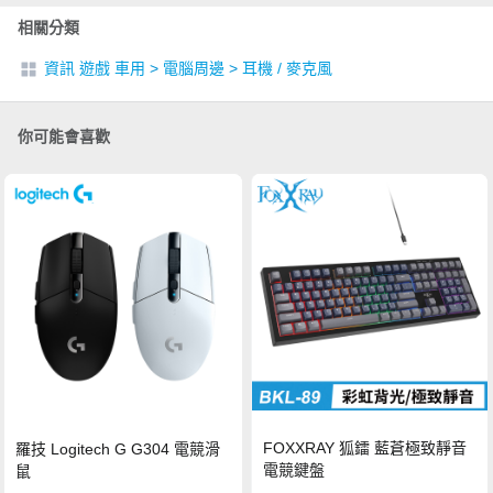
相關分類
資訊 遊戲 車用
>
電腦周邊
>
耳機 / 麥克風
你可能會喜歡
FOXXRAY 狐鐳 藍蒼極致靜音
羅技 Logitech G G304 電競滑
電競鍵盤
鼠