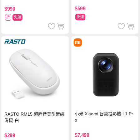
$599
$990
免運
折
免運
小米 Xiaomi 智慧投影機 L1 Pr
RASTO RM15 超靜音美型無線
o
滑鼠-白
$7,499
$299