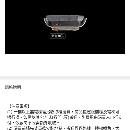
規格說明
【注意事項】
(1) 一樓以上無電梯需另收取樓層費，商品搬運限樓梯及電梯可
通行處，如需以其它方式(拆門..等)搬運，則費用由購買人自行支
付，依廠商不同需額外收取。
(2) 購買前請先丈量欲安裝地點、搬運經過路線、樓梯轉角、大