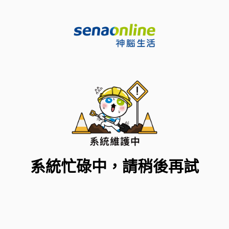
系統忙碌中，請稍後再試