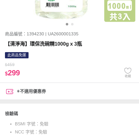
商品編號：1394230 | UA2600001335
【清淨海】環保洗碗精1000g x 3瓶
此商品免運
459
$
299
$
收藏
※不適用優惠券
檢驗碼
BSMI 字號：
免驗
NCC 字號：
免驗