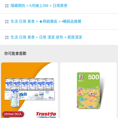
隱藏類別
>
5月線上DM
>
日用美食
生活 日用 美食
>
★熱銷專區
>
▪︎暢銷品推薦
生活 日用 美食
>
日用 清潔 尿布
>
廚房清潔
你可能會喜歡