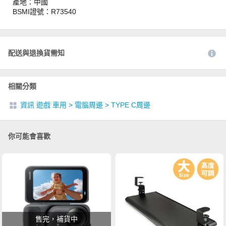
產地：中國
BSMI證號：R73540
配送與退換貨需知
相關分類
資訊 遊戲 車用
>
電腦周邊
>
TYPE C周邊
你可能會喜歡
售完，補貨中