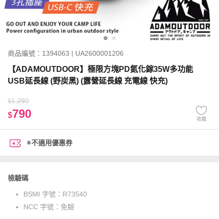
商品編號：1394063 | UA2600001206
【ADAMOUTDOOR】極限方塊PD氮化鎵35W多功能
USB延長線 (野炭黑) (露營延長線 充電線 快充)
1,290
$
790
$
收藏
※不適用優惠券
檢驗碼
BSMI 字號：
R73540
NCC 字號：
免驗