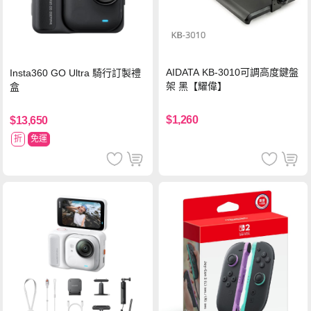
AIDATA KB-3010可調高度鍵盤
Insta360 GO Ultra 騎行訂製禮
架 黑【耀偉】
盒
$1,260
$13,650
折
免運