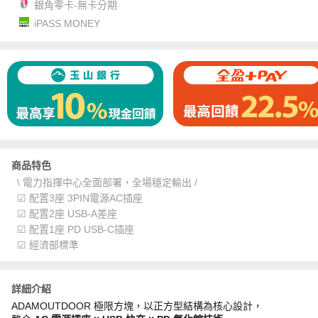
銀角零卡-無卡分期
iPASS MONEY
商品特色
\ 電力指揮中心全面部署，全場穩定輸出 /
☑ 配置3座 3PIN電源AC插座
☑ 配置2座 USB-A差座
☑ 配置1座 PD USB-C插座
☑ 經濟部標準
詳細介紹
ADAMOUTDOOR 極限方塊，以正方型結構為核心設計，