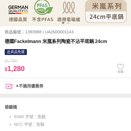
商品編號：1393988 | UA2600001143
德國Fackelmann 米嵐系列陶瓷不沾平底鍋 24cm
此商品免運
1,780
$
1,280
$
收藏
※不適用優惠券
檢驗碼
BSMI 字號：
免驗
NCC 字號：
免驗