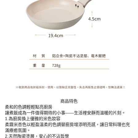
商品特色
柔和的色調輕輕點亮廚房
讓煮飯成為一件值得期待的小事——生活裡安靜而溫暖的片刻。
1.為廚房換上優雅的米色妝容
柔霧米杏色以輕盈溫柔的色調替廚房增添明亮感，讓日常料理也充
滿療癒氛圍。
2.天然陶瓷塗層，安心的不沾哲學