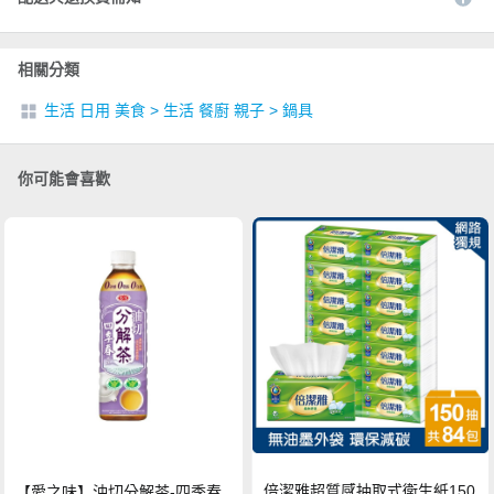
相關分類
生活 日用 美食
>
生活 餐廚 親子
>
鍋具
你可能會喜歡
倍潔雅超質感抽取式衛生紙150
【愛之味】油切分解茶-四季春