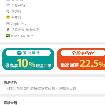
全盈+PAY
悠遊付
全支付
Apple Pay
銀角零卡-無卡分期
iPASS MONEY
商品特色
手機架/杯架 舉托握把/防爆拉鍊 擴大夾層/煞車輪
詳細介紹