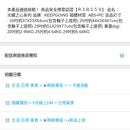
本產品通過檢驗！ 商品安全標章認證【Ｒ３Ｂ５５９】 品名：
光耀之心系列 品牌 : KEEPGOING 箱體材質 :ABS+PC 貨品尺寸
: 20吋約37X23X54cm(包含輪子上提把) 25吋約44X26X67cm(包
含輪子上提把) 29吋約51X29X77cm(包含輪子上提把) 重量(kg) :
20吋約2.95KG 25吋約4.54KG 29吋約5.64KG
配送與退換貨需知
相關分類
生活 日用 美食
>
★熱銷專區
>
一卡通活動
隱藏類別
>
5月線上DM
>
日用美食
生活 日用 美食
>
★熱銷專區
>
▪︎新品上架