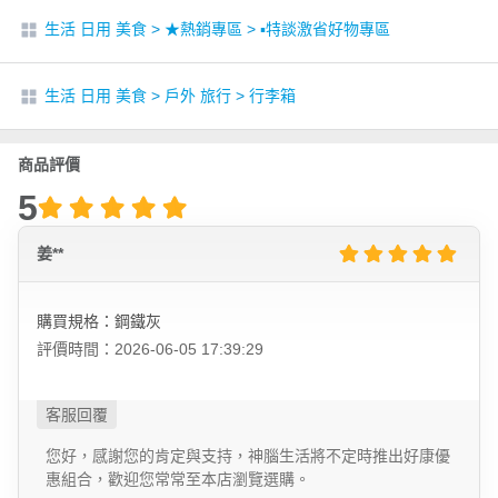
生活 日用 美食
>
★熱銷專區
>
▪︎特談激省好物專區
生活 日用 美食
>
戶外 旅行
>
行李箱
商品評價
5
姜**
購買規格：鋼鐵灰
評價時間：2026-06-05 17:39:29
您好，感謝您的肯定與支持，神腦生活將不定時推出好康優
惠組合，歡迎您常常至本店瀏覽選購。