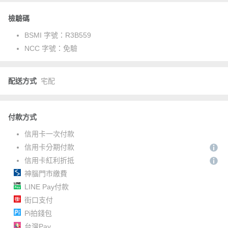
檢驗碼
BSMI 字號：
R3B559
NCC 字號：
免驗
配送方式
宅配
付款方式
信用卡一次付款
信用卡分期付款
信用卡紅利折抵
神腦門市繳費
LINE Pay付款
街口支付
Pi拍錢包
台灣Pay