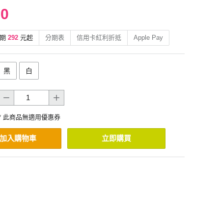
90
期
292
元起
分期表
信用卡紅利折抵
Apple Pay
黑
白
* 此商品無適用優惠券
加入購物車
立即購買