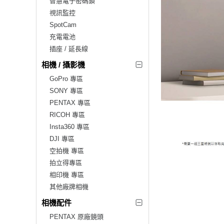
智慧電子密碼鎖
視訊監控
SpotCam
充電電池
插座 / 延長線
相機 / 攝影機
GoPro 專區
SONY 專區
PENTAX 專區
RICOH 專區
Insta360 專區
DJI 專區
空拍機 專區
拍立得專區
相印機 專區
其他廠牌相機
相機配件
PENTAX 原廠鏡頭