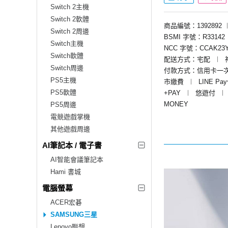
Switch 2主機
Switch 2軟體
商品編號：1392892
Switch 2周邊
BSMI 字號：R33142
Switch主機
NCC 字號：CCAK23Y
Switch軟體
配送方式：宅配
︱
Switch周邊
付款方式：信用卡一
PS5主機
市繳費
︱
LINE Pa
PS5軟體
+PAY
︱
悠遊付
︱
MONEY
PS5周邊
電競遊戲掌機
其他遊戲周邊
AI筆記本 / 電子書
AI智能會議筆記本
Hami 書城
電腦螢幕
ACER宏碁
SAMSUNG三星
Lenovo聯想