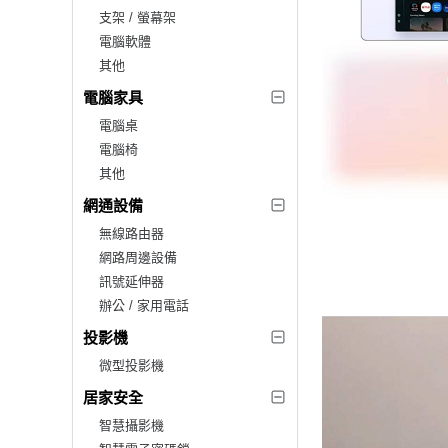
支架 / 螢幕架
電腦軟體
其他
電腦家具
電腦桌
電腦椅
其他
網通設備
無線路由器
網路周邊設備
訊號延伸器
辦公 / 家用電話
投影機
微型投影機
居家安全
智慧攝影機