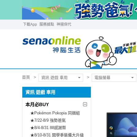
下載App
服務據點
神揚保代
首頁
資訊 遊戲 車用
電腦螢幕
資訊 遊戲 車用
本月必BUY
★Pokémon Pokopia 同捆組
★7/22-8/9 強勢爸氣
★8/4-8/31 88感謝祭
★8/10-8/31 開學季裝備大升級