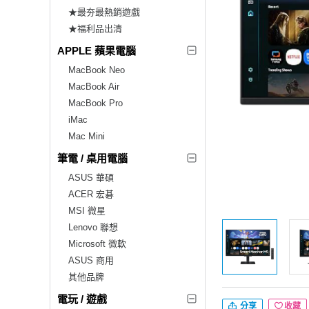
★最夯最熱銷遊戲
★福利品出清
APPLE 蘋果電腦
MacBook Neo
MacBook Air
MacBook Pro
iMac
Mac Mini
筆電 / 桌用電腦
ASUS 華碩
ACER 宏碁
MSI 微星
Lenovo 聯想
Microsoft 微軟
ASUS 商用
其他品牌
電玩 / 遊戲
分享
收藏