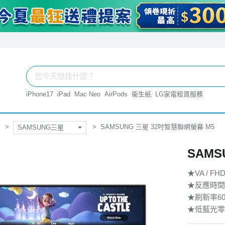
iPhone17
iPad
Mac Neo
AirPods
衛生紙
LG家電租賃服務
SAMSUNG 三星 32吋智慧聯網螢幕 M5
SAMSUNG三星
SAMS
★VA / FHD(
★反應時間4m
★刷新率60Hz
★低藍光零