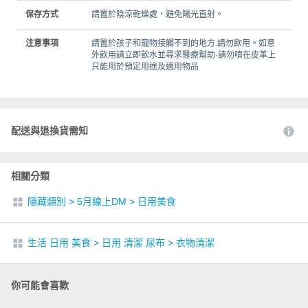
保存方式
請置於陰涼乾燥處，避免陽光直射。
注意事項
請置於孩子和寵物接觸不到的地方.請勿飲用。如意
外飲用請立即飲水並尋求醫療幫助·請勿噴在皮革上
只能用於預定用途及適用物品
配送與退換貨需知
相關分類
隱藏類別
>
5月線上DM
>
日用美食
生活 日用 美食
>
日用 清潔 尿布
>
衣物清潔
你可能會喜歡