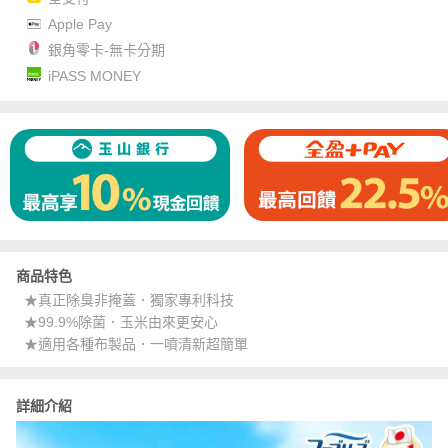
Apple Pay
銀角零卡-無卡分期
iPASS MONEY
商品特色
★真正除臭非掩蓋．獨家專利科技
★99.9%除菌．玉米由來更安心
★適用各種布製品．一噴清新超簡單
詳細介紹