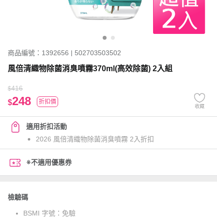
商品編號：1392656 | 502703503502
風倍清織物除菌消臭噴霧370ml(高效除菌) 2入組
416
$
248
$
折扣價
收藏
適用折扣活動
2026 風倍清織物除菌消臭噴霧 2入折扣
※不適用優惠券
檢驗碼
BSMI 字號：
免驗