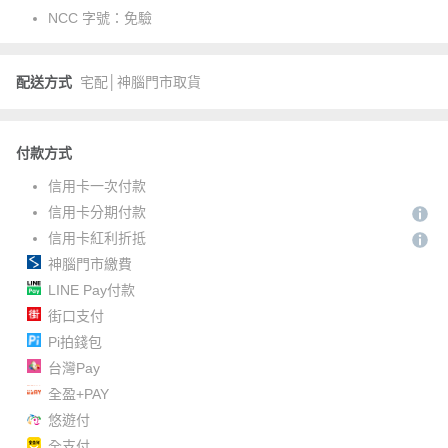
NCC 字號：
免驗
配送方式
宅配│神腦門市取貨
付款方式
信用卡一次付款
信用卡分期付款
信用卡紅利折抵
神腦門市繳費
LINE Pay付款
街口支付
Pi拍錢包
台灣Pay
全盈+PAY
悠遊付
全支付