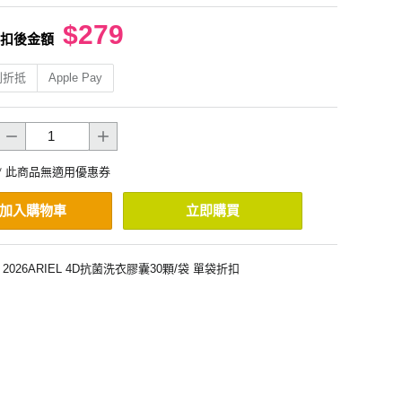
$279
扣後金額
利折抵
Apple Pay
* 此商品無適用優惠券
加入購物車
立即購買
2026ARIEL 4D抗菌洗衣膠囊30顆/袋 單袋折扣