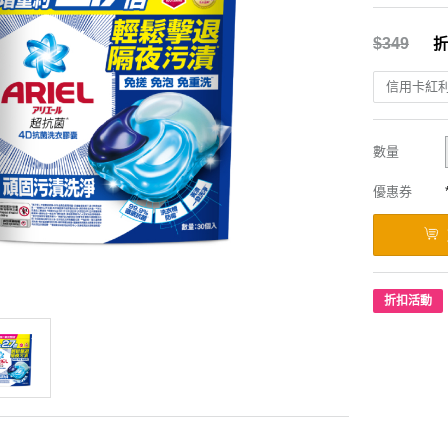
$349
折
信用卡紅
數量
優惠券
折扣活動