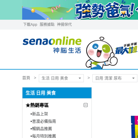
下載App
服務據點
神揚保代
首頁
生活 日用 美食
日用 清潔 尿布
生活 日用 美食
★熱銷專區
▪︎新品上架
▪︎普渡必備指南
▪︎暢銷品推薦
▪︎每月特別推薦