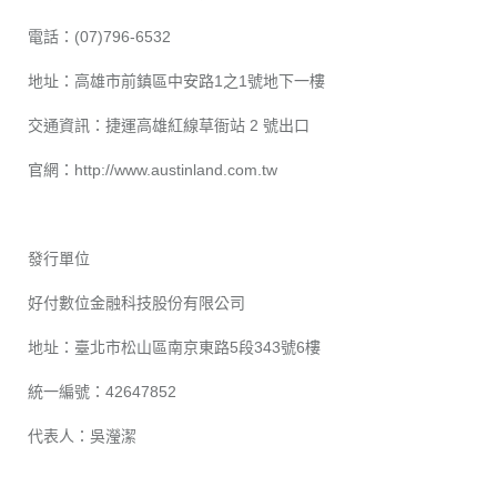
電話：(07)796-6532
地址：高雄市前鎮區中安路1之1號地下一樓
交通資訊：捷運高雄紅線草衙站 2 號出口
官網：
http://www.austinland.com.tw
發行單位
好付數位金融科技股份有限公司
地址：臺北市松山區南京東路5段343號6樓
統一編號：42647852
代表人：吳瀅潔