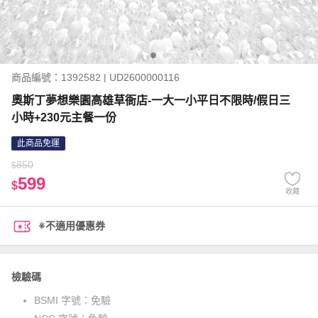
商品編號：1392582 | UD2600000116
奧斯丁夢想樂園高雄草衙店-一大一小平日不限時/假日三
小時+230元主餐一份
此商品免運
850
$
599
$
收藏
※不適用優惠券
檢驗碼
BSMI 字號：
免驗