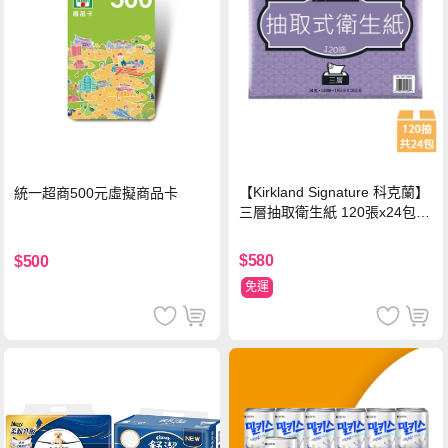
【Kirkland Signature 科克蘭】
統一超商500元虛擬商品卡
三層抽取衛生紙 120張x24包x1
串
$580
$500
免運