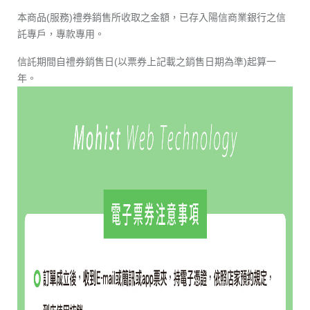
本商品(服務)禮券銷售所收取之金額，已存入陽信商業銀行之信
託專戶，專款專用。
信託期間自禮券銷售日(以票券上記載之銷售日期為準)起算一
年。