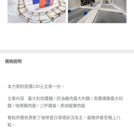
規格說明
本方案附原價230元主餐一份。
主餐內容 : 義大利肉醬麵 / 奶油雞肉義大利麵 / 青醬燻雞義大利
麵 / 咖哩雞肉飯 / 三杯雞飯 / 黑胡椒豬肉飯
餐點供應依奧斯丁咖啡當日現場狀況為主，最晚供餐至晚上八
點。