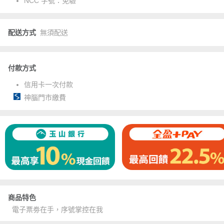
NCC 字號：
免驗
配送方式
無須配送
付款方式
信用卡一次付款
神腦門市繳費
商品特色
電子票劵在手，序號掌控在我