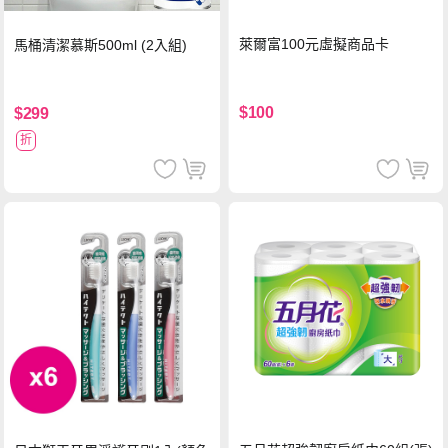
萊爾富100元虛擬商品卡
馬桶清潔慕斯500ml (2入組)
$100
$299
折