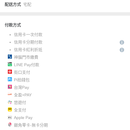
配送方式
宅配
付款方式
信用卡一次付款
信用卡分期付款
信用卡紅利折抵
神腦門市繳費
LINE Pay付款
街口支付
Pi拍錢包
台灣Pay
全盈+PAY
悠遊付
全支付
Apple Pay
銀角零卡-無卡分期