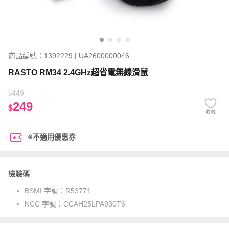
商品編號：1392229 | UA2600000046
RASTO RM34 2.4GHz超省電無線滑鼠
449
$
249
$
收藏
※不適用優惠券
檢驗碼
BSMI 字號：
R53771
NCC 字號：
CCAH25LPA930T6