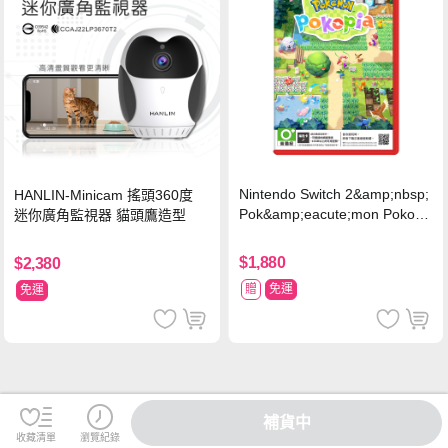
Nintendo Switch 2&amp;nbsp;
HANLIN-Minicam 搖頭360度
Pok&amp;eacute;mon Pokopi
迷你廣角監視器 貓頭鷹造型
a 中文版(Key Card)
$1,880
$2,380
贈
免運
免運
補貨中
收藏清單
瀏覽紀錄