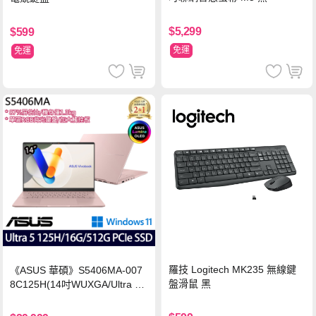
$5,299
$599
免運
免運
羅技 Logitech MK235 無線鍵
《ASUS 華碩》S5406MA-007
盤滑鼠 黑
8C125H(14吋WUXGA/Ultra 5
125H/16G/512G PCIe SSD/Wi
n11/二年保)