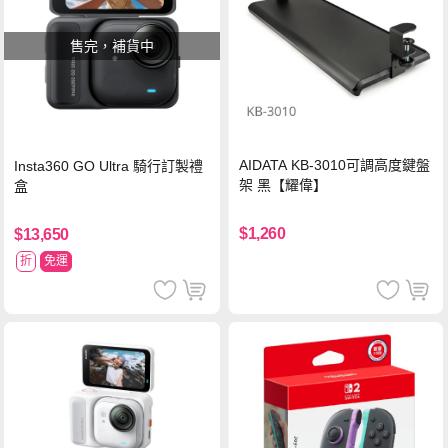
售完，補貨中
AIDATA KB-3010可調高度鍵盤
Insta360 GO Ultra 騎行訂製禮
架 黑【耀偉】
盒
$1,260
$13,650
折
免運