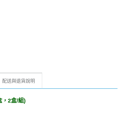
配送與退貨說明
，2盒/組)