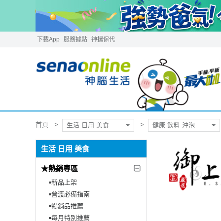
下載App
服務據點
神揚保代
首頁
生活 日用 美食
健康 飲料 沖泡
生活 日用 美食
★熱銷專區
▪︎新品上架
▪︎普渡必備指南
▪︎暢銷品推薦
▪︎每月特別推薦