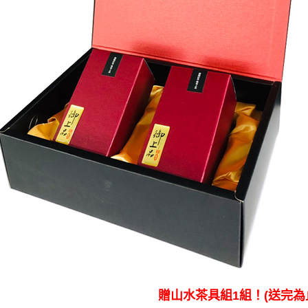
贈山水茶具組1組！(送完為