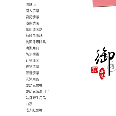
濕紙巾
個人清潔
廚房清潔
浴廁清潔
萬用清潔劑
袖珍包面紙
抗菌除蟲除臭
清潔用具
防水噴霧
鞋材清潔
衣物清潔
保養清潔
洗沐用品
嬰幼兒尿褲
嬰幼兒清潔用品
貼身衛生用品
口罩
成人紙尿褲