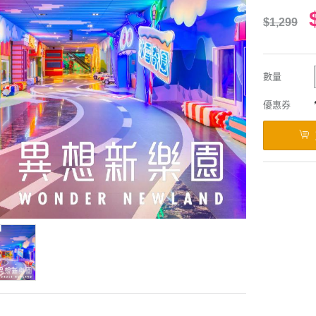
$1,299
數量
優惠券