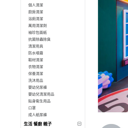
個人清潔
廚房清潔
浴廁清潔
萬用清潔劑
袖珍包面紙
抗菌除蟲除臭
清潔用具
防水噴霧
鞋材清潔
衣物清潔
保養清潔
洗沐用品
嬰幼兒尿褲
嬰幼兒清潔用品
貼身衛生用品
口罩
成人紙尿褲
生活 餐廚 親子