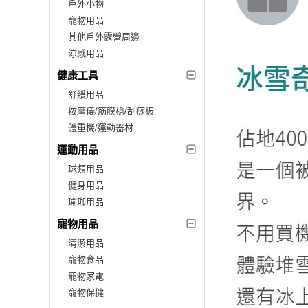
戶外小物
寵物用品
其他戶外露營周邊
涼感用品
健康工具
舒緩用品
按摩儀/筋膜槍/刮痧板
體重機/運動器材
運動用品
球類用品
健身用品
瑜珈用品
寵物用品
清潔用品
寵物食品
寵物家電
寵物保健