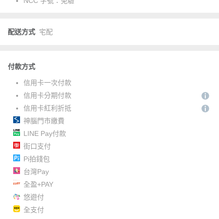
NCC 字號：
免驗
配送方式
宅配
付款方式
信用卡一次付款
信用卡分期付款
信用卡紅利折抵
神腦門市繳費
LINE Pay付款
街口支付
Pi拍錢包
台灣Pay
全盈+PAY
悠遊付
全支付