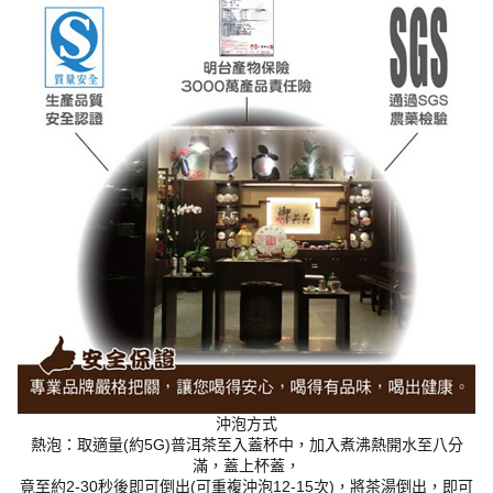
沖泡方式
熱泡：取適量(約5G)普洱茶至入蓋杯中，加入煮沸熱開水至八分
滿，蓋上杯蓋，
竟至約2-30秒後即可倒出(可重複沖泡12-15次)，將茶湯倒出，即可