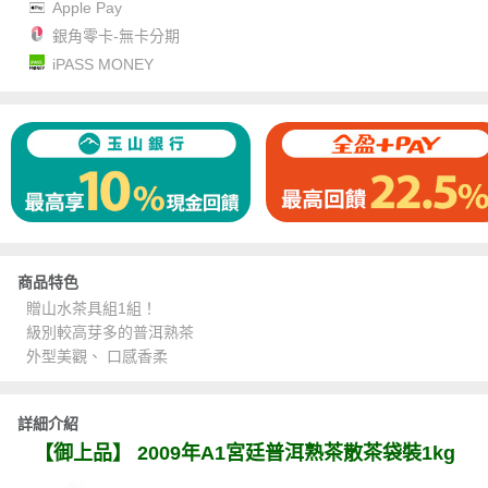
Apple Pay
銀角零卡-無卡分期
iPASS MONEY
商品特色
贈山水茶具組1組！
級別較高芽多的普洱熟茶
外型美觀、 口感香柔
詳細介紹
【御上品】 2009年A1宮廷普洱熟茶散茶袋裝1kg