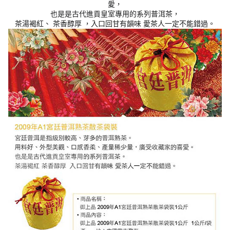
愛，
也是是古代進貢皇室專用的系列普洱茶，
茶湯褐紅、 茶香醇厚 ，入口回甘有韻味 愛茶人一定不能錯過。