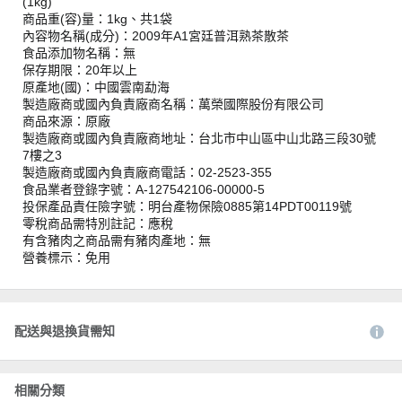
(1kg)
商品重(容)量：1kg、共1袋
內容物名稱(成分)：2009年A1宮廷普洱熟茶散茶
食品添加物名稱：無
保存期限：20年以上
原產地(國)：中國雲南勐海
製造廠商或國內負責廠商名稱：萬榮國際股份有限公司
商品來源：原廠
製造廠商或國內負責廠商地址：台北市中山區中山北路三段30號
7樓之3
製造廠商或國內負責廠商電話：02-2523-355
食品業者登錄字號：A-127542106-00000-5
投保產品責任險字號：明台產物保險0885第14PDT00119號
零稅商品需特別註記：應稅
有含豬肉之商品需有豬肉產地：無
營養標示：免用
配送與退換貨需知
相關分類