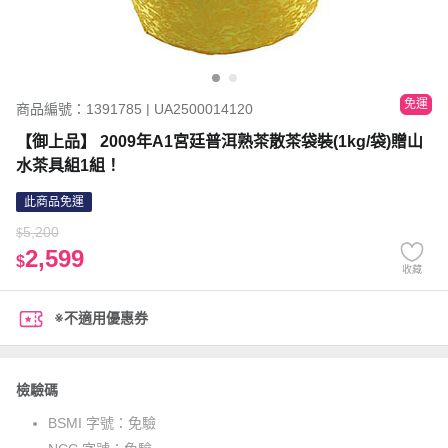
免運
商品編號：1391785 | UA2500014120
【御上品】 2009年A1宮廷普洱熟茶散茶袋裝(1kg/袋)贈山
水茶具組1組！
此商品免運
5,200
$
2,599
$
收藏
※不適用優惠券
檢驗碼
BSMI 字號：
免驗