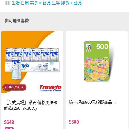
生活 日用 美食
>
食品 生鮮 即食
>
油品
你可能會喜歡
統一超商500元虛擬商品卡
【美式賣場】樂天 優格風味碳
酸飲(250mlx30入)
$500
$649