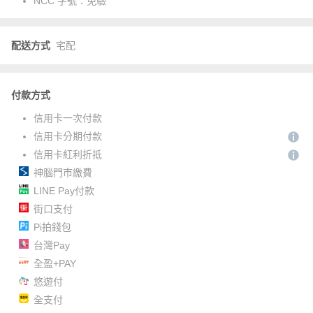
NCC 字號：
免驗
配送方式
宅配
付款方式
信用卡一次付款
信用卡分期付款
信用卡紅利折抵
神腦門市繳費
LINE Pay付款
街口支付
Pi拍錢包
台灣Pay
全盈+PAY
悠遊付
全支付