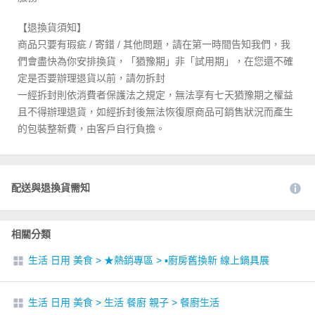
【退換貨須知】
商品只要有瑕疵 / 寄錯 / 其他問題，請在第一時間告知我們，我
們會盡快為你安排換貨，「猶豫期」非「試用期」，在您還不確
定是否要辦理退貨以前，請勿拆封
一經拆封則依消費者保護法之規定，無法享有七天猶豫期之權益
且不得辦理退貨，如經拆封後無法恢復原商品可銷售狀況而產生
的包裝整新費，由客戶自行負擔。
配送與退換貨需知
相關分類
生活 日用 美食
>
★熱銷專區
>
▪︎廚房舊換新 線上鍋具展
生活 日用 美食
>
生活 餐廚 親子
>
餐廚生活