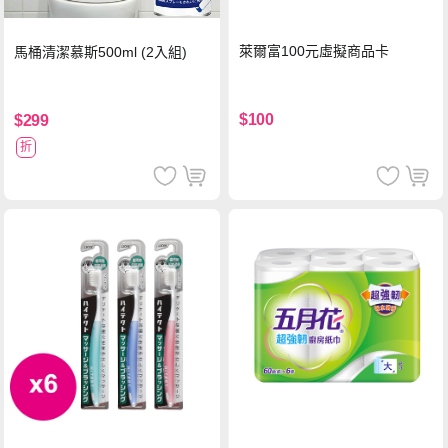
萊爾富100元虛擬商品卡
馬桶清潔慕斯500ml (2入組)
$100
$299
折