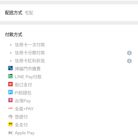
配送方式
宅配
付款方式
信用卡一次付款
信用卡分期付款
信用卡紅利折抵
神腦門市繳費
LINE Pay付款
街口支付
Pi拍錢包
台灣Pay
全盈+PAY
悠遊付
全支付
Apple Pay