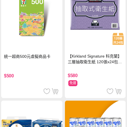
【Kirkland Signature 科克蘭】
統一超商500元虛擬商品卡
三層抽取衛生紙 120張x24包x1
串
$580
$500
免運