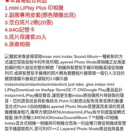
★本賣場組合商品
1.mini LiPlay Plus 印相機
2.副廠專用皮套(顏色隨機出貨)
3.空白底片2捲(20張)
4.64G記憶卡
5.底片保護套20入
6.原廠相冊