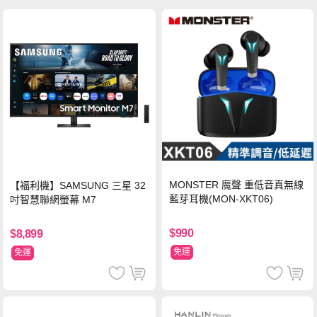
MONSTER 魔聲 重低音真無線
【福利機】SAMSUNG 三星 32
藍芽耳機(MON-XKT06)
吋智慧聯網螢幕 M7
$990
$8,899
免運
免運