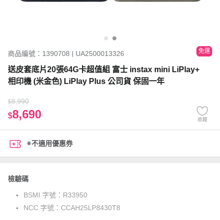
免運
商品編號：1390708 | UA2500013326
送皮套底片20張64G卡超值組 富士 instax mini LiPlay+
相印機 (米金色) LiPlay Plus 公司貨 保固一年
8,990
$
8,690
$
收藏
※不適用優惠券
檢驗碼
BSMI 字號：
R33950
NCC 字號：
CCAH25LP8430T8