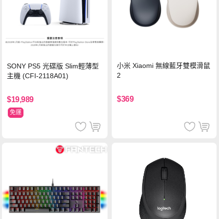
小米 Xiaomi 無線藍牙雙模滑鼠
SONY PS5 光碟版 Slim輕薄型
2
主機 (CFI-2118A01)
$369
$19,989
免運