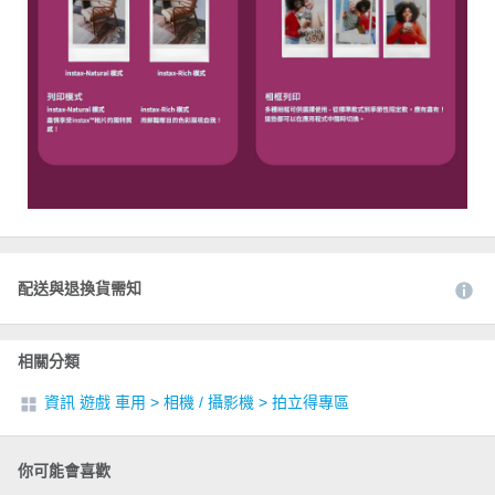
配送與退換貨需知
相關分類
資訊 遊戲 車用
>
相機 / 攝影機
>
拍立得專區
你可能會喜歡