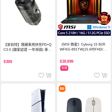
《MSI 微星》Cyborg 15 B2R
【安伯特】隱藏車用快充PD+Q
WFKG-891TW(15.6吋FHD/Co
C3.0 (國家認證 一年保固) 車充
re 5 210H/16G/512G SSD/RT
PD快充 車用充電器
X5060/Win11)
$39,999
$398
免運