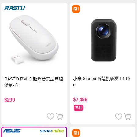
小米 Xiaomi 智慧投影機 L1 Pr
RASTO RM15 超靜音美型無線
o
滑鼠-白
$7,499
$299
免運