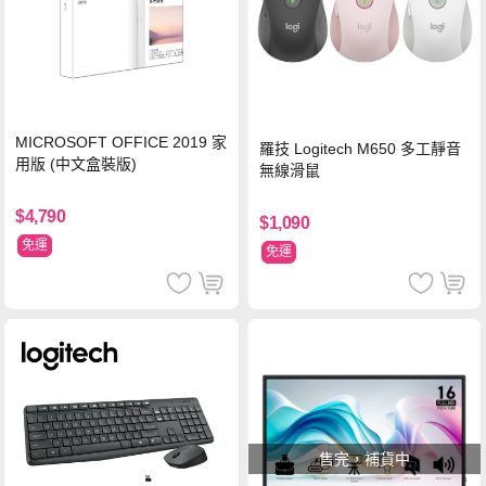
MICROSOFT OFFICE 2019 家
羅技 Logitech M650 多工靜音
用版 (中文盒裝版)
無線滑鼠
$4,790
$1,090
免運
免運
售完，補貨中