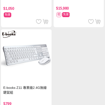
塗擊隊 中文版
$15,980
$1,050
贈
免運
免運
E-books Z11 專業級2.4G無線
鍵鼠組
$799