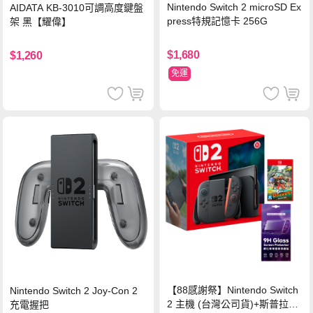
Nintendo Switch 2 microSD Ex
AIDATA KB-3010可調高度鍵盤
press特規記憶卡 256G
架 黑【耀偉】
$1,680
$1,260
免運
【88感謝祭】Nintendo Switch
Nintendo Switch 2 Joy-Con 2
2 主機 (台灣公司貨)+斯普拉遁
充電握把