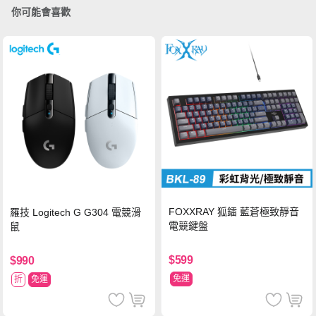
你可能會喜歡
FOXXRAY 狐鐳 藍蒼極致靜音
羅技 Logitech G G304 電競滑
電競鍵盤
鼠
$599
$990
免運
折
免運