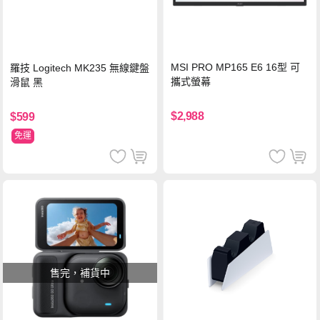
MSI PRO MP165 E6 16型 可
羅技 Logitech MK235 無線鍵盤
攜式螢幕
滑鼠 黑
$2,988
$599
免運
售完，補貨中