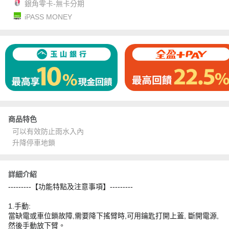
銀角零卡-無卡分期
iPASS MONEY
商品特色
可以有效防止雨水入內
升降停車地鎖
詳細介紹
---------【功能特點及注意事項】---------
1.手動:
當缺電或車位鎖故障,需要降下搖臂時,可用鑰匙打開上蓋, 斷開電源,
然後手動放下臂。