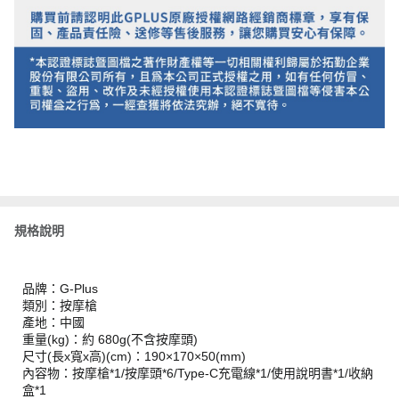
規格說明
品牌：G-Plus
類別：按摩槍
產地：中國
重量(kg)：約 680g(不含按摩頭)
尺寸(長x寬x高)(cm)：190×170×50(mm)
內容物：按摩槍*1/按摩頭*6/Type-C充電線*1/使用說明書*1/收納
盒*1