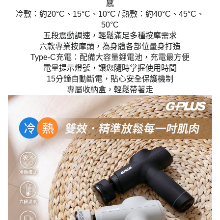
感
冷敷：約20°C、15°C、10°C / 熱敷：約40°C、45°C、
50°C
五段震動調速，輕鬆滿足多種按摩需求
六款專業按摩頭，為身體各部位量身打造
Type-C充電：配備大容量鋰電池，充電最方便
電量提示燈號，讓您隨時掌握使用時間
15分鐘自動斷電，貼心安全保護機制
專屬收納盒，輕鬆帶著走