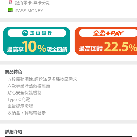
銀角零卡-無卡分期
iPASS MONEY
商品特色
五段震動調速,輕鬆滿足多種按摩需求
六款專業冷熱敷按摩頭
貼心安全保護機制
Type-C充電
電量提示燈號
收納盒，輕鬆帶著走
詳細介紹