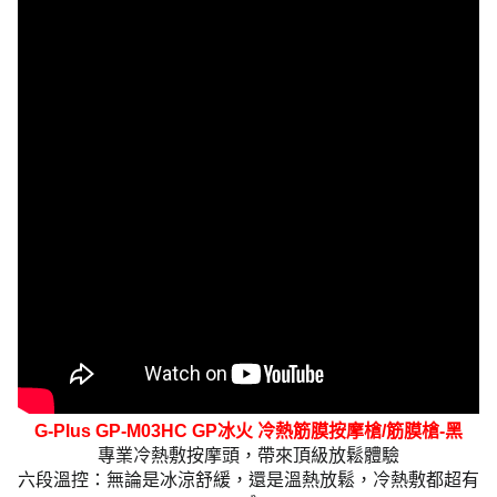
G-Plus GP-M03HC GP冰火 冷熱筋膜按摩槍/筋膜槍-黑
專業冷熱敷按摩頭，帶來頂級放鬆體驗
六段溫控：無論是冰涼舒緩，還是溫熱放鬆，冷熱敷都超有