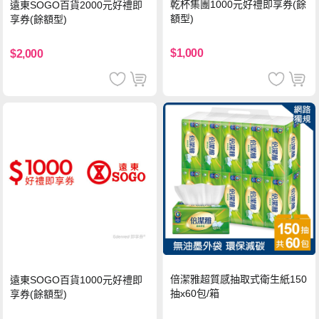
乾杯集團1000元好禮即享券(餘
遠東SOGO百貨2000元好禮即
額型)
享券(餘額型)
$1,000
$2,000
倍潔雅超質感抽取式衛生紙150
遠東SOGO百貨1000元好禮即
抽x60包/箱
享券(餘額型)