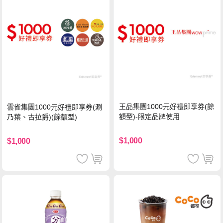
王品集團1000元好禮即享券(餘
雲雀集團1000元好禮即享券(涮
額型)-限定品牌使用
乃葉、古拉爵)(餘額型)
$1,000
$1,000