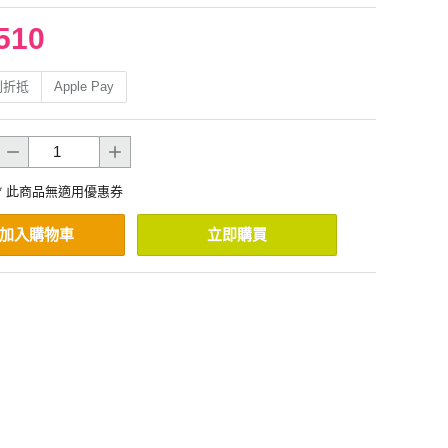
510
利折抵
Apple Pay
* 此商品無適用優惠券
加入購物車
立即購買