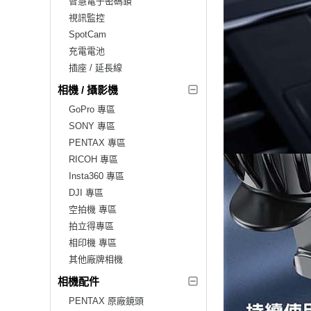
智慧電子密碼鎖
視訊監控
SpotCam
充電電池
插座 / 延長線
相機 / 攝影機
GoPro 專區
SONY 專區
PENTAX 專區
RICOH 專區
Insta360 專區
DJI 專區
空拍機 專區
拍立得專區
相印機 專區
其他廠牌相機
相機配件
PENTAX 原廠鏡頭