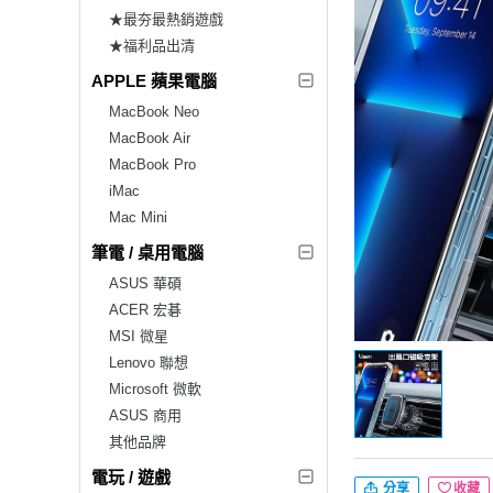
★最夯最熱銷遊戲
★福利品出清
APPLE 蘋果電腦
MacBook Neo
MacBook Air
MacBook Pro
iMac
Mac Mini
筆電 / 桌用電腦
ASUS 華碩
ACER 宏碁
MSI 微星
Lenovo 聯想
Microsoft 微軟
ASUS 商用
其他品牌
電玩 / 遊戲
分享
收藏