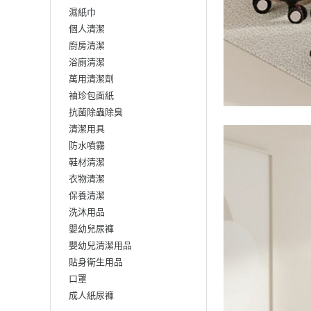
濕紙巾
個人清潔
廚房清潔
浴廁清潔
萬用清潔劑
袖珍包面紙
抗菌除蟲除臭
清潔用具
防水噴霧
鞋材清潔
衣物清潔
保養清潔
洗沐用品
嬰幼兒尿褲
嬰幼兒清潔用品
貼身衛生用品
口罩
成人紙尿褲