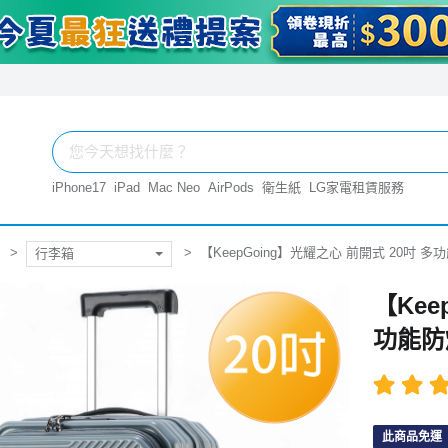
iPhone17
iPad
Mac Neo
AirPods
衛生紙
LG家電租賃服務
【KeepGoing】光耀之心 前開式 20吋
行李箱
【Kee
功能防
此商品免運