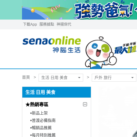
下載App
服務據點
神揚保代
首頁
生活 日用 美食
戶外 旅行
生活 日用 美食
★熱銷專區
▪︎新品上架
▪︎普渡必備指南
▪︎暢銷品推薦
▪︎每月特別推薦