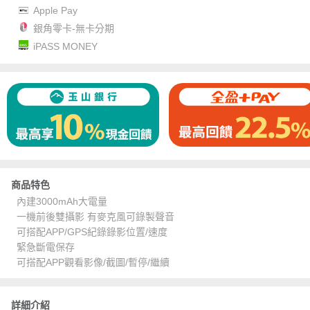
Apple Pay
銀角零卡-無卡分期
iPASS MONEY
商品特色
內建3000mAh大電量
一機前後雙攝影 有麥克風可錄製聲音
可搭配APP/GPS紀錄錄影位置/速度
緊急斷電保存
可搭配APP觀看影像/截圖/暫停/繼續
詳細介紹