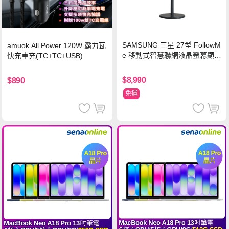
SAMSUNG 三星 27型 FollowM
amuok All Power 120W 霸力瓦
e 移動式智慧聯網液晶螢幕顯示
快充車充(TC+TC+USB)
器組 M5 黑
$8,990
$890
免運