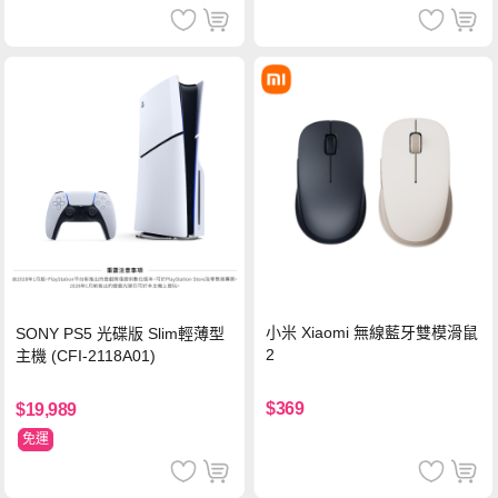
小米 Xiaomi 無線藍牙雙模滑鼠
SONY PS5 光碟版 Slim輕薄型
2
主機 (CFI-2118A01)
$369
$19,989
免運