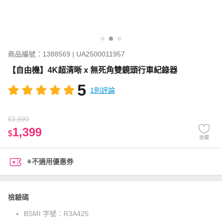
商品編號：1388569 | UA2500011957
【自由機】4K超清晰 x 無死角雙鏡頭行車紀錄器
5
1則評論
3,990
$
1,399
$
收藏
※不適用優惠券
檢驗碼
BSMI 字號：
R3A425