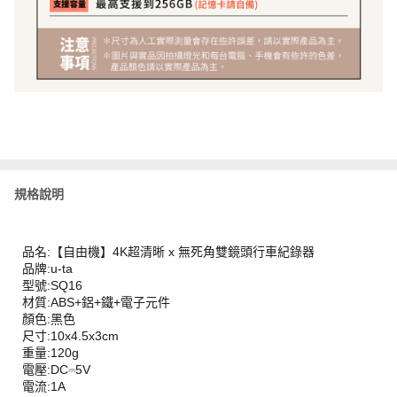
規格說明
品名:【自由機】4K超清晰 x 無死角雙鏡頭行車紀錄器
品牌:u-ta
型號:SQ16
材質:ABS+鋁+鐵+電子元件
顏色:黑色
尺寸:10x4.5x3cm
重量:120g
電壓:DC⎓5V
電流:1A