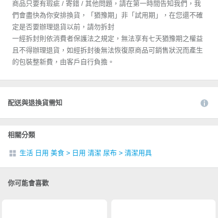
商品只要有瑕疵 / 寄錯 / 其他問題，請在第一時間告知我們，我
們會盡快為你安排換貨，「猶豫期」非「試用期」，在您還不確
定是否要辦理退貨以前，請勿拆封
一經拆封則依消費者保護法之規定，無法享有七天猶豫期之權益
且不得辦理退貨，如經拆封後無法恢復原商品可銷售狀況而產生
的包裝整新費，由客戶自行負擔。
配送與退換貨需知
相關分類
生活 日用 美食
>
日用 清潔 尿布
>
清潔用具
你可能會喜歡