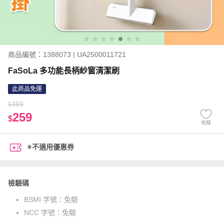
商品編號：1388073 | UA2500011721
FaSoLa 多功能長柄紗窗清潔刷
此商品免運
499
$
259
$
收藏
※不適用優惠券
檢驗碼
BSMI 字號：
免驗
NCC 字號：
免驗