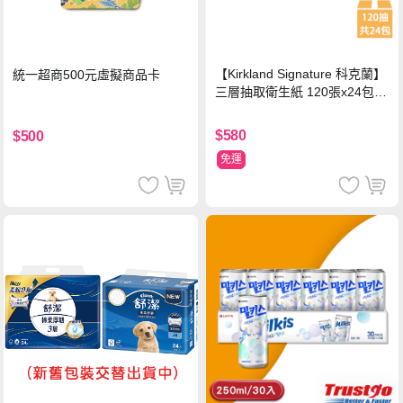
【Kirkland Signature 科克蘭】
統一超商500元虛擬商品卡
三層抽取衛生紙 120張x24包x1
串
$580
$500
免運