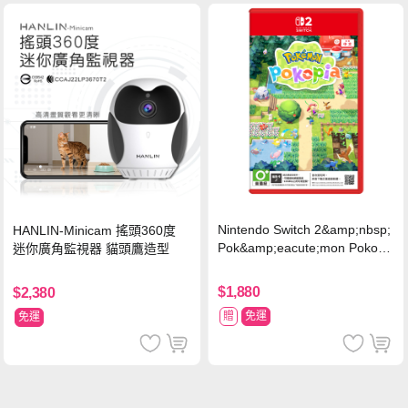
Nintendo Switch 2&amp;nbsp;
HANLIN-Minicam 搖頭360度
Pok&amp;eacute;mon Pokopi
迷你廣角監視器 貓頭鷹造型
a 中文版(Key Card)
$1,880
$2,380
贈
免運
免運