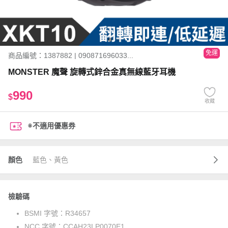
免運
商品編號：1387882 | 090871696033...
MONSTER 魔聲 旋轉式鋅合金真無線藍牙耳機
990
$
收藏
※不適用優惠券
顏色
藍色、黃色
檢驗碼
BSMI 字號：
R34657
NCC 字號：
CCAH23LP0070E1