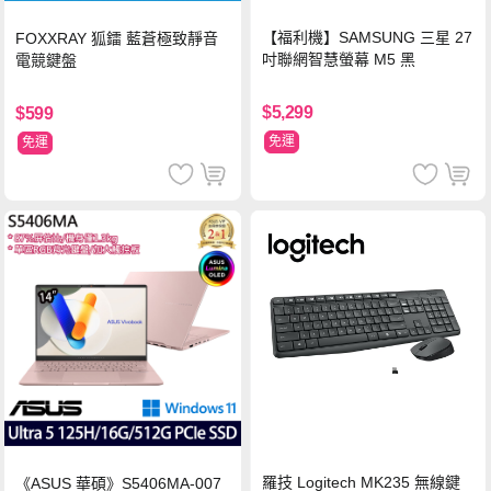
【福利機】SAMSUNG 三星 27
FOXXRAY 狐鐳 藍蒼極致靜音
吋聯網智慧螢幕 M5 黑
電競鍵盤
$5,299
$599
免運
免運
羅技 Logitech MK235 無線鍵
《ASUS 華碩》S5406MA-007