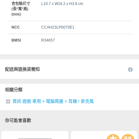
含包裝尺寸
L10.7 x W16.2 x H3.8 cm
(長*寬*高)
(mm)
NCC
CCAH23LP0070E1
BMSI
R34657
配送與退換貨需知
相關分類
資訊 遊戲 車用
>
電腦周邊
>
耳機 / 麥克風
你可能會喜歡