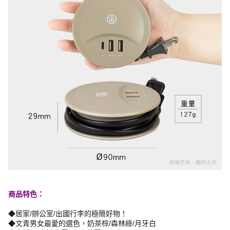
商品特色：
◆居家/辦公室/出國行李的極簡好物！
◆文青男女最愛的選色，奶茶棕/森林綠/月牙白