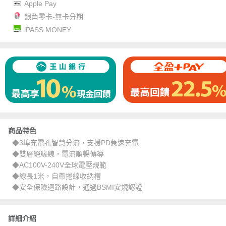
Apple Pay
銀角零卡-無卡分期
iPASS MONEY
商品特色
◆3埠充電孔智慧分流，支援PD急速充電
◆雙層絕緣線，電流順暢傳導
◆AC100V-240V全球電壓規範
◆線長1米，自帶捲線收納槽
◆安全保險迴路設計，通過BSMI安規認證
詳細介紹