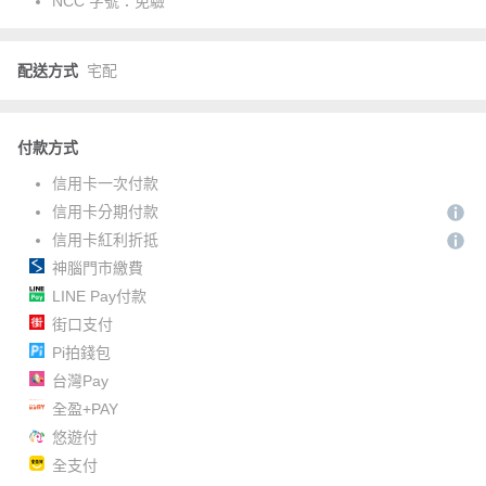
NCC 字號：
免驗
配送方式
宅配
付款方式
信用卡一次付款
信用卡分期付款
信用卡紅利折抵
神腦門市繳費
LINE Pay付款
街口支付
Pi拍錢包
台灣Pay
全盈+PAY
悠遊付
全支付