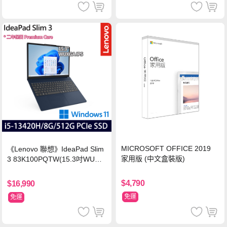
MICROSOFT OFFICE 2019
《Lenovo 聯想》IdeaPad Slim
家用版 (中文盒裝版)
3 83K100PQTW(15.3吋WUXG
A/i5-13420H/8G/512G SSD/Wi
n11/二年保)
$4,790
$16,990
免運
免運