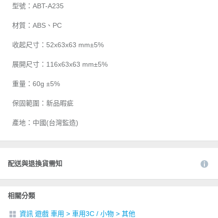
型號：ABT-A235
材質：ABS、PC
收起尺寸：52x63x63 mm±5%
展開尺寸：116x63x63 mm±5%
重量：60g ±5%
保固範圍：新品暇疵
產地：中國(台灣監造)
配送與退換貨需知
相關分類
資訊 遊戲 車用
>
車用3C / 小物
>
其他