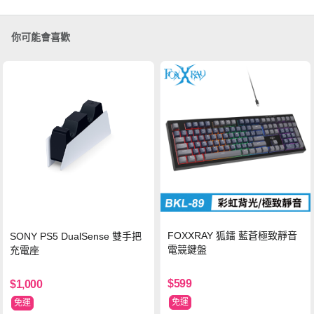
你可能會喜歡
FOXXRAY 狐鐳 藍蒼極致靜音
SONY PS5 DualSense 雙手把
電競鍵盤
充電座
$599
$1,000
免運
免運