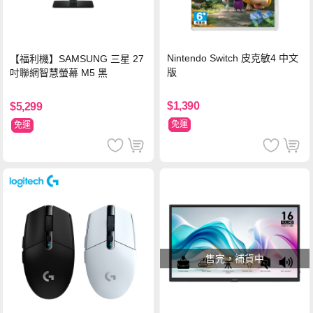
Nintendo Switch 皮克敏4 中文
【福利機】SAMSUNG 三星 27
版
吋聯網智慧螢幕 M5 黑
$1,390
$5,299
免運
免運
售完，補貨中