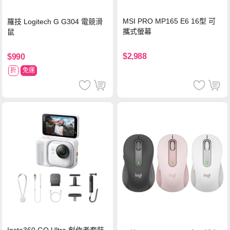
MSI PRO MP165 E6 16型 可
羅技 Logitech G G304 電競滑
攜式螢幕
鼠
$2,988
$990
折
免運