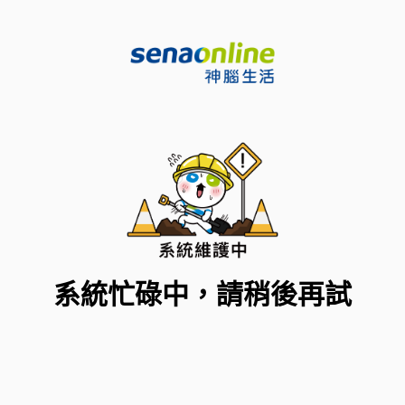
系統忙碌中，請稍後再試