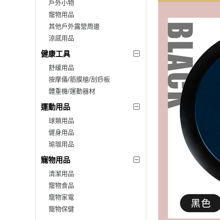
戶外小物
寵物用品
其他戶外露營周邊
涼感用品
健康工具
舒緩用品
按摩儀/筋膜槍/刮痧板
體重機/運動器材
運動用品
球類用品
健身用品
瑜珈用品
寵物用品
清潔用品
寵物食品
寵物家電
寵物保健