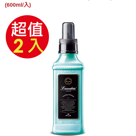
(600ml/入)