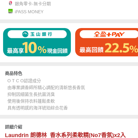
銀角零卡-無卡分期
iPASS MONEY
商品特色
O T C O認證成分
由專業調香師所精心調配的清新悠長香氛
抑制因細菌生長抗菌消臭
使用後保持衣料蓬鬆柔軟
具有透明感的海洋琥珀綜合花香
詳細介紹
Laundrin 朗德林 香水系列柔軟精(No7香氛)x2入