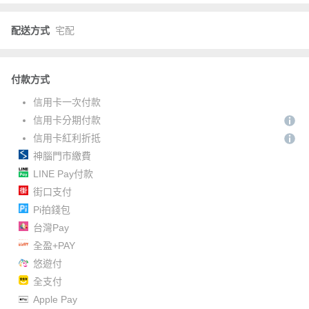
配送方式
宅配
付款方式
信用卡一次付款
信用卡分期付款
信用卡紅利折抵
神腦門市繳費
LINE Pay付款
街口支付
Pi拍錢包
台灣Pay
全盈+PAY
悠遊付
全支付
Apple Pay