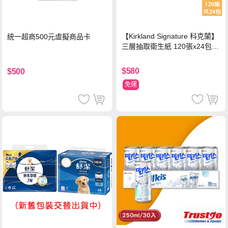
【Kirkland Signature 科克蘭】
統一超商500元虛擬商品卡
三層抽取衛生紙 120張x24包x1
串
$580
$500
免運