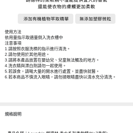
使用方法
依用量指示取適量倒入洗衣槽中
注意事項
1.請按照衣服洗標的指示進行清洗。
2.請勿使用於其他用途。
3.請將本產品放置在嬰幼兒、兒童無法觸及的地方。
4.洗衣精與漂白劑請勿一起使用。
5.若誤食，請喝大量的開水進行處置，並盡快就醫。
6.若本商品不慎流入眼睛，請勿揉眼睛盡快以清水充分清洗。
規格說明