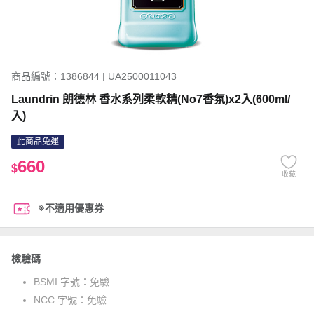
商品編號：1386844 | UA2500011043
Laundrin 朗德林 香水系列柔軟精(No7香氛)x2入(600ml/
入)
此商品免運
660
$
收藏
※不適用優惠券
檢驗碼
BSMI 字號：
免驗
NCC 字號：
免驗