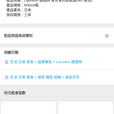
產品名稱：Laundrin 朗德林 香水系列柔軟精(No7香氛)
產品規格：600ml/瓶
產品產地：日本
保存期限：三年
配送與退換貨需知
相關分類
生活 日用 美食
>
品牌專區
>
Laundrin 朗德林
生活 日用 美食
>
居家 寢具 收納
>
香氣芬芳
你可能會喜歡