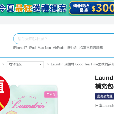
iPhone17
iPad
Mac Neo
AirPods
衛生紙
LG家電租賃服務
Laundrin 朗德林 Good Tea Time柔軟精補
衣物清潔
Laund
補充包(
此商品免運
日本Laund