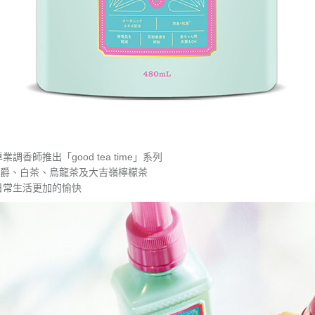
專業調香師推出「good tea time」系列
爵、白茶、烏龍茶及大吉嶺檸檬茶
日常生活更加的愉快