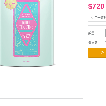
$720
信用卡紅
數量
優惠券