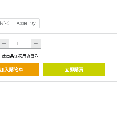
利折抵
Apple Pay
* 此商品無適用優惠券
加入購物車
立即購買