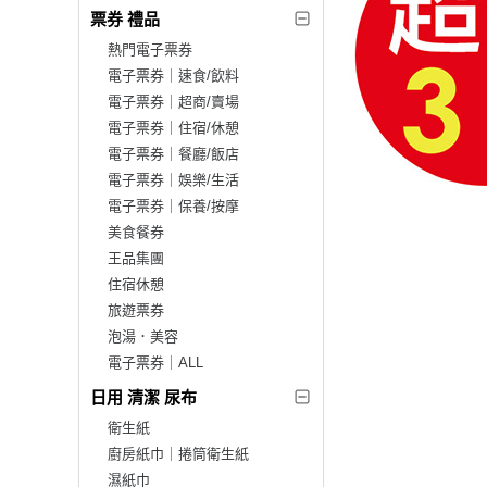
票券 禮品
熱門電子票券
電子票券｜速食/飲料
電子票券｜超商/賣場
電子票券｜住宿/休憩
電子票券｜餐廳/飯店
電子票券｜娛樂/生活
電子票券｜保養/按摩
美食餐券
王品集團
住宿休憩
旅遊票券
泡湯．美容
電子票券｜ALL
日用 清潔 尿布
衛生紙
廚房紙巾｜捲筒衛生紙
濕紙巾