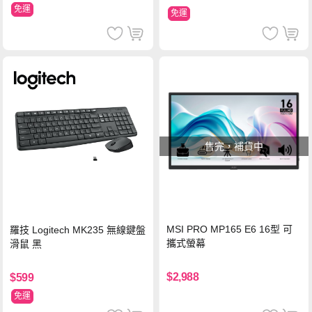
免運
免運
售完，補貨中
MSI PRO MP165 E6 16型 可
羅技 Logitech MK235 無線鍵盤
攜式螢幕
滑鼠 黑
$2,988
$599
免運