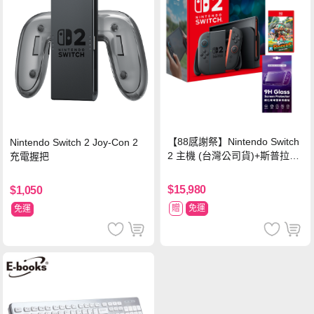
【88感謝祭】Nintendo Switch
Nintendo Switch 2 Joy-Con 2
2 主機 (台灣公司貨)+斯普拉遁
充電握把
塗擊隊 中文版
$15,980
$1,050
贈
免運
免運