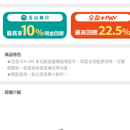
商品特色
★包含 DJI OM 多功能追蹤模組等配件，與雲台搭配使用時，可實
現跟拍、收音接收端及補光等功能。
★輕鬆易用，助力高效單人創作。
詳細介紹