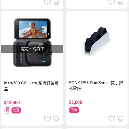
售完，補貨中
SONY PS5 DualSense 雙手把
Insta360 GO Ultra 騎行訂製禮
充電座
盒
$1,000
$13,650
免運
折
免運