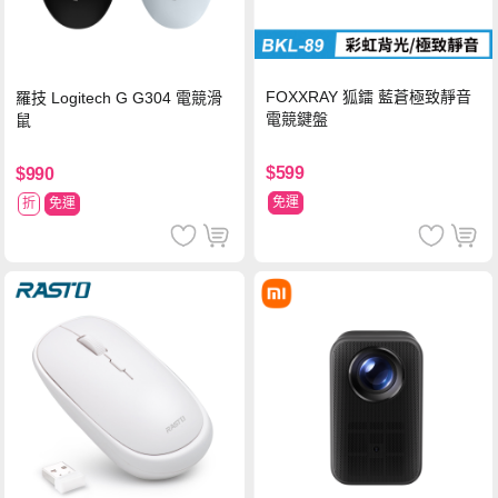
FOXXRAY 狐鐳 藍蒼極致靜音
羅技 Logitech G G304 電競滑
電競鍵盤
鼠
$599
$990
免運
折
免運