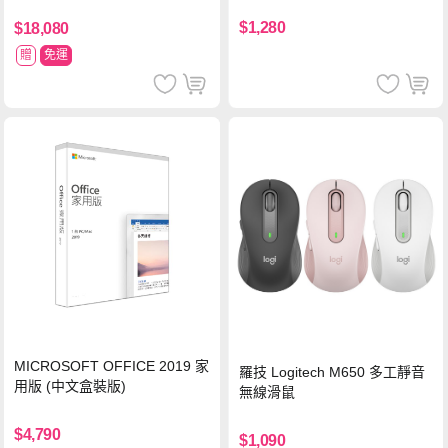
同遊鈴鈴公園 中文版+瑪利歐網
球 狂熱 中文版
$1,280
$18,080
贈
免運
MICROSOFT OFFICE 2019 家
羅技 Logitech M650 多工靜音
用版 (中文盒裝版)
無線滑鼠
$4,790
$1,090