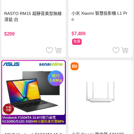
小米 Xiaomi 智慧投影機 L1 Pr
RASTO RM15 超靜音美型無線
o
滑鼠-白
$7,499
$299
免運