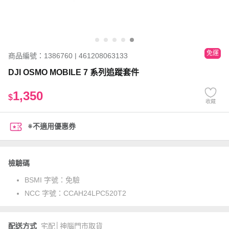
免運
商品編號：1386760 | 461208063133
DJI OSMO MOBILE 7 系列追蹤套件
1,350
$
收藏
※不適用優惠券
檢驗碼
BSMI 字號：
免驗
NCC 字號：
CCAH24LPC520T2
配送方式
宅配│神腦門市取貨