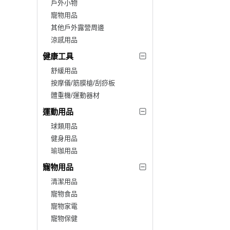
戶外小物
寵物用品
其他戶外露營周邊
涼感用品
健康工具
舒緩用品
按摩儀/筋膜槍/刮痧板
體重機/運動器材
運動用品
球類用品
健身用品
瑜珈用品
寵物用品
清潔用品
寵物食品
寵物家電
寵物保健