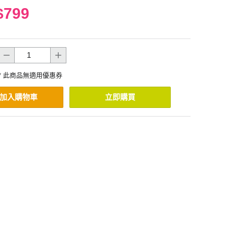
$799
* 此商品無適用優惠券
加入購物車
立即購買