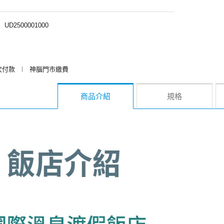
︱
UD2500001000
次付款
︱
神腦門市繳費
商品介紹
規格