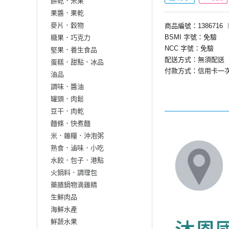
餅乾．米果
果醬．果乾
麥片．穀物
商品編號：1386716
BSMI 字號：免驗
糖果．巧克力
NCC 字號：免驗
堅果．養生食品
配送方式：無須配送
蛋糕．甜點．冰品
付款方式：信用卡一
油品
調味．醬油
罐頭．肉鬆
豆干．肉乾
麵條．快煮麵
米．雜糧．沖泡粥
熟食．滷味．小吃
水餃．包子．港點
火鍋料．調理包
藥膳鍋物滴雞精
生鮮肉品
海鮮水產
鮮蔬水果