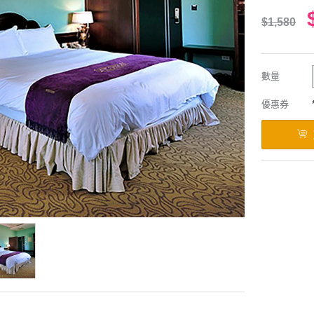
$1,580
數量
優惠券