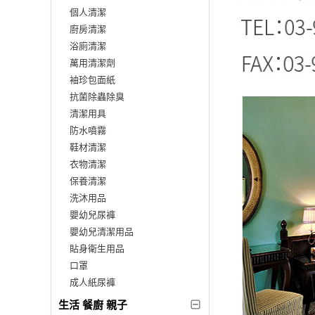
個人清潔
廚房清潔
浴廁清潔
萬用清潔劑
袖珍包面紙
抗菌除蟲除臭
清潔用具
防水噴霧
鞋材清潔
衣物清潔
保養清潔
洗沐用品
嬰幼兒尿褲
嬰幼兒清潔用品
貼身衛生用品
口罩
成人紙尿褲
生活 餐廚 親子