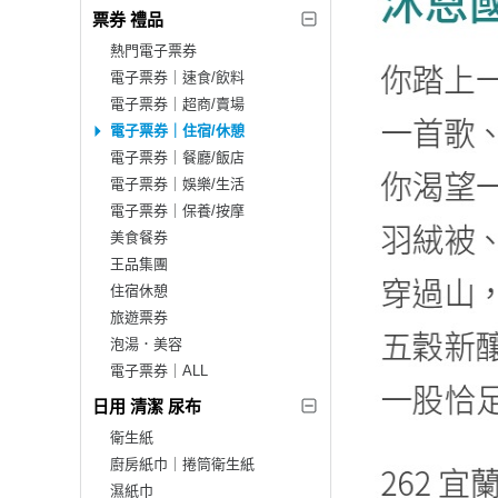
票券 禮品
熱門電子票券
電子票券｜速食/飲料
電子票券｜超商/賣場
電子票券｜住宿/休憩
電子票券｜餐廳/飯店
電子票券｜娛樂/生活
電子票券｜保養/按摩
美食餐券
王品集團
住宿休憩
旅遊票券
泡湯．美容
電子票券｜ALL
日用 清潔 尿布
衛生紙
廚房紙巾｜捲筒衛生紙
濕紙巾