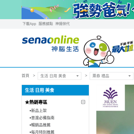
下載App
服務據點
神揚保代
首頁
生活 日用 美食
票券 禮品
生活 日用 美食
★熱銷專區
▪︎新品上架
▪︎普渡必備指南
▪︎暢銷品推薦
▪︎每月特別推薦