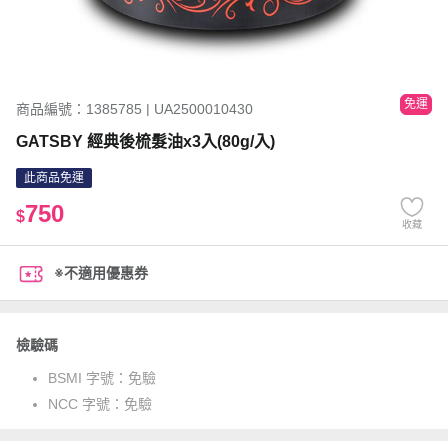
免運
商品編號：1385785 | UA2500010430
GATSBY 經典後梳髮油x3入(80g/入)
此商品免運
750
$
收藏
※不適用優惠券
檢驗碼
BSMI 字號：
免驗
NCC 字號：
免驗