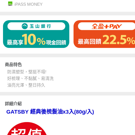
iPASS MONEY
商品特色
防濕塑型，堅挺不塌!
好梳理、不黏膩、易清洗
油亮光澤、整日持久
詳細介紹
GATSBY 經典後梳髮油x3入(80g/入)