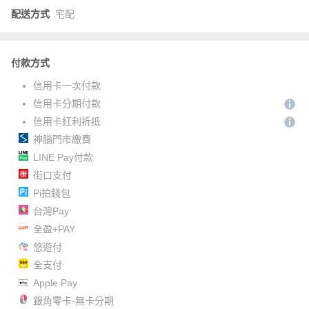
配送方式
宅配
付款方式
信用卡一次付款
信用卡分期付款
信用卡紅利折抵
神腦門市繳費
LINE Pay付款
街口支付
Pi拍錢包
台灣Pay
全盈+PAY
悠遊付
全支付
Apple Pay
銀角零卡-無卡分期