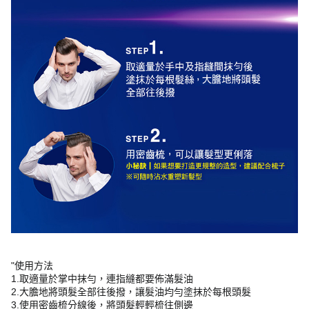
"使用方法
1.取適量於掌中抹勻，連指縫都要佈滿髮油
2.大膽地將頭髮全部往後撥，讓髮油均勻塗抹於每根頭髮
3.使用密齒梳分線後，將頭髮輕輕梳往側邊