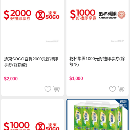
乾杯集團1000元好禮即享券(餘
遠東SOGO百貨2000元好禮即
額型)
享券(餘額型)
$1,000
$2,000