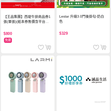
Lestar 升級3.0門後掛勾-奶白
【王品集團】西堤牛排商品券1
色
張(單張)(紙本券售價含平台物
流處理費用)
$329
$800
免運