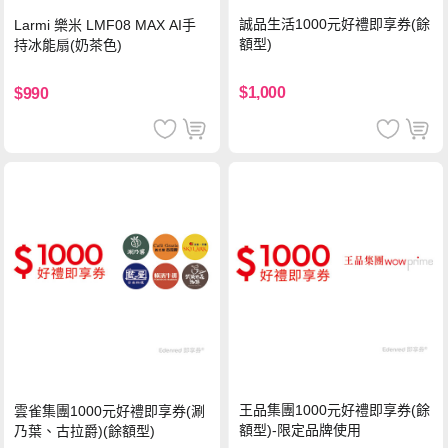
誠品生活1000元好禮即享券(餘
Larmi 樂米 LMF08 MAX AI手
額型)
持冰能扇(奶茶色)
$1,000
$990
王品集團1000元好禮即享券(餘
雲雀集團1000元好禮即享券(涮
額型)-限定品牌使用
乃葉、古拉爵)(餘額型)