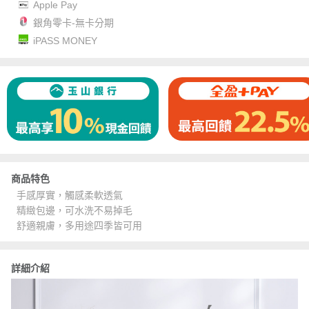
Apple Pay
銀角零卡-無卡分期
iPASS MONEY
商品特色
手感厚實，觸感柔軟透氣
精緻包邊，可水洗不易掉毛
舒適親膚，多用途四季皆可用
詳細介紹