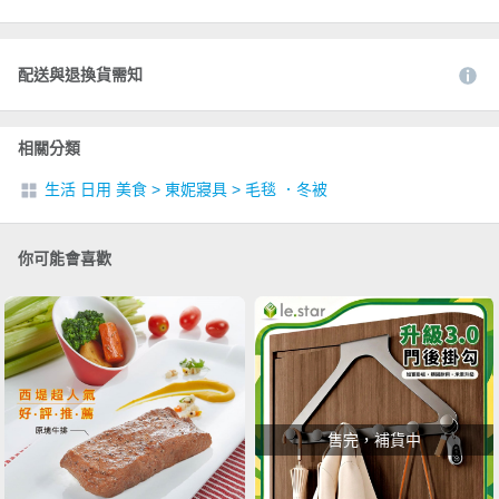
配送與退換貨需知
相關分類
生活 日用 美食
>
東妮寢具
>
毛毯 ．冬被
你可能會喜歡
售完，補貨中