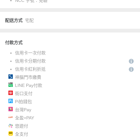
NCC 字號：
免驗
配送方式
宅配
付款方式
信用卡一次付款
信用卡分期付款
信用卡紅利折抵
神腦門市繳費
LINE Pay付款
街口支付
Pi拍錢包
台灣Pay
全盈+PAY
悠遊付
全支付