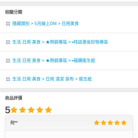
相關分類
隱藏類別
>
5月線上DM
>
日用美食
生活 日用 美食
>
★熱銷專區
>
▪︎特談激省好物專區
生活 日用 美食
>
★熱銷專區
>
▪︎箱購衛生紙
生活 日用 美食
>
日用 清潔 尿布
>
衛生紙
商品評價
5
何**