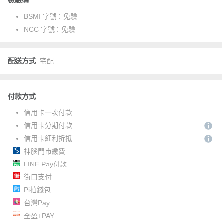
檢驗碼
BSMI 字號：
免驗
NCC 字號：
免驗
配送方式
宅配
付款方式
信用卡一次付款
信用卡分期付款
信用卡紅利折抵
神腦門市繳費
LINE Pay付款
街口支付
Pi拍錢包
台灣Pay
全盈+PAY