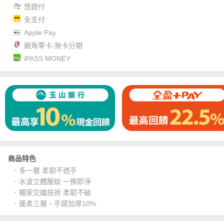
悠遊付
全支付
Apple Pay
銀角零卡-無卡分期
iPASS MONEY
商品特色
．多一層 柔韌不透手
．水波立體壓紋 一擦即淨
．獨家交織技術 柔韌不破
．蓬柔三層，手感加厚10%