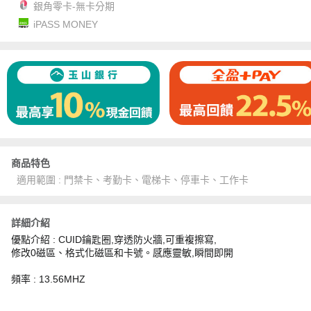
銀角零卡-無卡分期
iPASS MONEY
商品特色
適用範圍 : 門禁卡、考勤卡、電梯卡、停車卡、工作卡
詳細介紹
優點介紹 : CUID鑰匙圈,穿透防火牆,可重複擦寫,
修改0磁區、格式化磁區和卡號。感應靈敏,瞬間即開
頻率 : 13.56MHZ