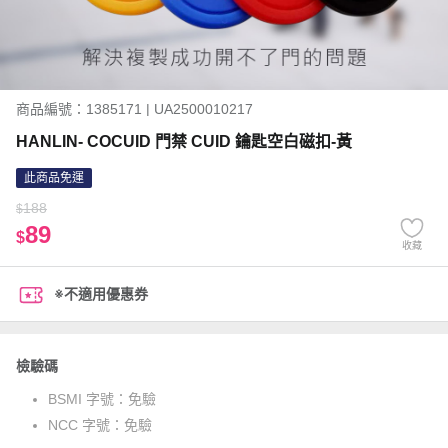
商品編號：1385171 | UA2500010217
HANLIN- COCUID 門禁 CUID 鑰匙空白磁扣-黃
此商品免運
188
$
89
$
收藏
※不適用優惠券
檢驗碼
BSMI 字號：
免驗
NCC 字號：
免驗