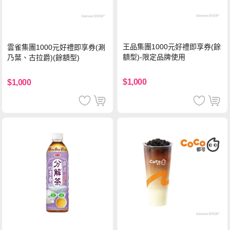
王品集團1000元好禮即享券(餘
雲雀集團1000元好禮即享券(涮
額型)-限定品牌使用
乃葉、古拉爵)(餘額型)
$1,000
$1,000