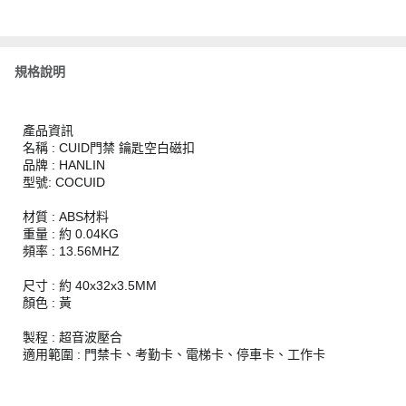
規格說明
產品資訊
名稱 : CUID門禁 鑰匙空白磁扣
品牌 : HANLIN
型號: COCUID
材質 : ABS材料
重量 : 約 0.04KG
頻率 : 13.56MHZ
尺寸 : 約 40x32x3.5MM
顏色 : 黃
製程 : 超音波壓合
適用範圍 : 門禁卡、考勤卡、電梯卡、停車卡、工作卡