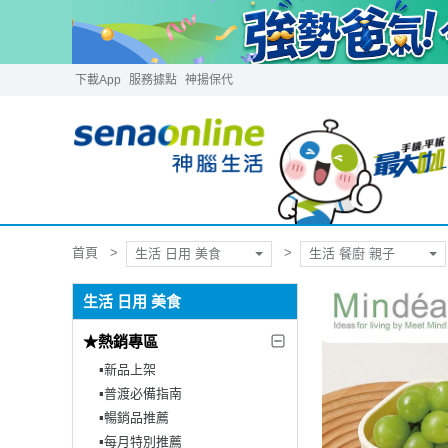
下載App
服務據點
神揚保代
首頁
生活 日用 美食
生活 餐廚 親子
生活 日用 美食
★熱銷專區
▪︎新品上架
▪︎普渡必備指南
▪︎暢銷品推薦
▪︎每月特別推薦