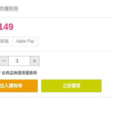
防塵耐用
149
利折抵
Apple Pay
* 此商品無適用優惠券
加入購物車
立即購買