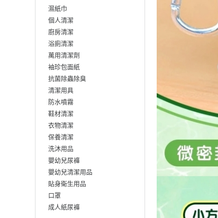
濕紙巾
個人清潔
廚房清潔
浴廁清潔
萬用清潔劑
袖珍包面紙
抗菌除蟲除臭
清潔用具
防水噴霧
鞋材清潔
衣物清潔
保養清潔
洗沐用品
嬰幼兒尿褲
嬰幼兒清潔用品
貼身衛生用品
口罩
成人紙尿褲